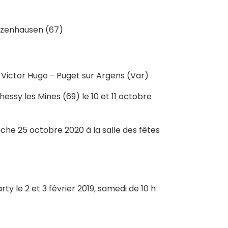
utzenhausen (67)
ace Victor Hugo - Puget sur Argens (Var)
hessy les Mines (69) le 10 et 11 octobre
nche 25 octobre 2020 à la salle des fêtes
ty le 2 et 3 février 2019, samedi de 10 h