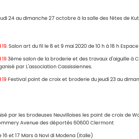
 jeudi 24 au dimanche 27 octobre à la salle des fêtes de K
 19
. Salon art du fil le 8 et 9 mai 2020 de 10 h à 18 h Esp
 19
3ème salon de la broderie et des travaux d'aiguille à C
rganisé par L'association Cassissiennes.
d 19
Festival point de croix et broderie du jeudi 23 au dima
isé par les brodeuses Neuvilloises les point de croix de War
le Pommery Avenue des déportés 60600 Clermont
 16 et 17 Mars à Novi di Modena (Italie)