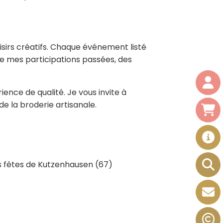
oisirs créatifs. Chaque événement listé
e mes participations passées, des
ience de qualité. Je vous invite à
e la broderie artisanale.
des fêtes de Kutzenhausen (67)