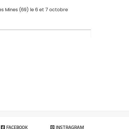
 les Mines (69) le 6 et 7 octobre
FACEBOOK
INSTRAGRAM

