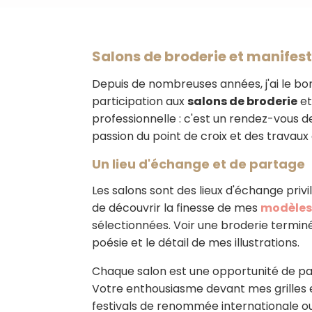
Salons de broderie et manifesta
Depuis de nombreuses années, j'ai le bon
participation aux
salons de broderie
et
professionnelle : c'est un rendez-vou
passion du point de croix et des travaux 
Un lieu d'échange et de partage
Les salons sont des lieux d'échange privi
de découvrir la finesse de mes
modèles 
sélectionnées. Voir une broderie termin
poésie et le détail de mes illustrations.
Chaque salon est une opportunité de par
Votre enthousiasme devant mes grilles e
festivals de renommée internationale ou 