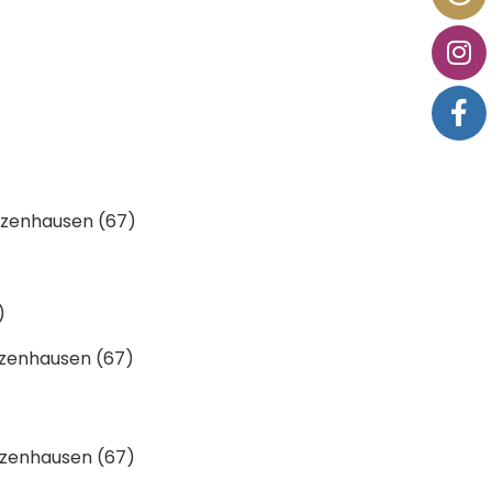
utzenhausen (67)
r)
utzenhausen (67)
utzenhausen (67)