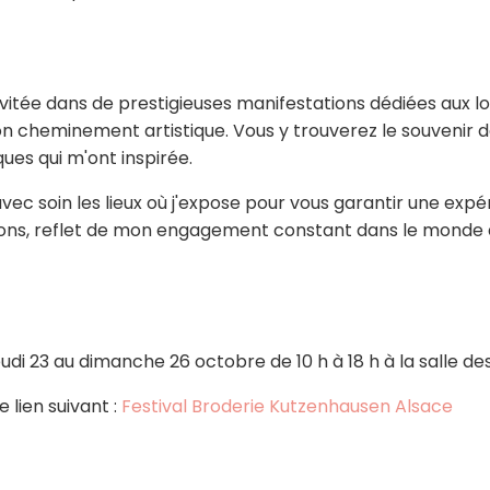
 invitée dans de prestigieuses manifestations dédiées aux l
 cheminement artistique. Vous y trouverez le souvenir d
es qui m'ont inspirée.
avec soin les lieux où j'expose pour vous garantir une expér
ions, reflet de mon engagement constant dans le monde d
jeudi 23 au dimanche 26 octobre de 10 h à 18 h à la salle 
 lien suivant :
Festival Broderie Kutzenhausen Alsace