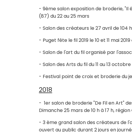
- 9ème salon exposition de broderie, "Il é
(87) du 22 au 25 mars
- Salon des créateurs le 27 avril de 104 h à
- Puget fête le fil 2019 le 10 et 11 mai 2
- Salon de l'art du fil organisé par l'asso
- Salon des Arts du fil du 11 au 13 octobr
- Festival point de croix et broderie du
2018
- 1er salon de broderie "De Fil en Art" d
Dimanche 25 mars de 10 h à 17 h, région 
- 3 ème grand salon des créateurs de l'a
ouvert au public durant 2 jours en journé