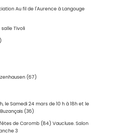
ociation Au fil de l'Aurence à Langouge
salle Tivoli
r)
utzenhausen (67)
h, le Samedi 24 mars de 10 h à 18h et le
 Buzançais (36)
es fêtes de Caromb (84) Vaucluse. Salon
manche 3