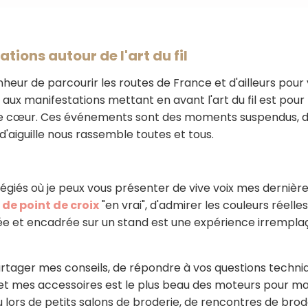
tions autour de l'art du fil
heur de parcourir les routes de France et d'ailleurs pour
 aux manifestations mettant en avant l'art du fil est pour 
s de cœur. Ces événements sont des moments suspendus, 
d'aiguille nous rassemble toutes et tous.
légiés où je peux vous présenter de vive voix mes dernière
de point de croix
"en vrai", d'admirer les couleurs réelles 
ée et encadrée sur un stand est une expérience irremplaça
tager mes conseils, de répondre à vos questions techniq
t mes accessoires est le plus beau des moteurs pour ma c
lors de petits salons de broderie, de rencontres de brodeu