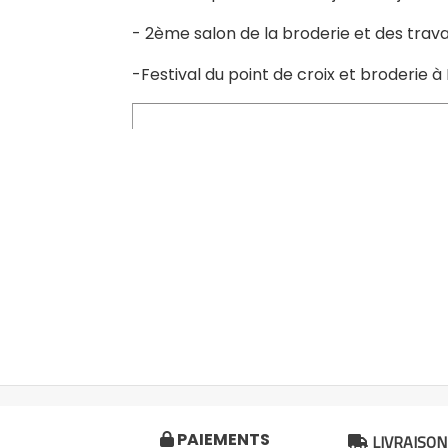
- 2ème salon de la broderie et des travau
-Festival du point de croix et broderie 
LIVRAISON
PAIEMENTS

