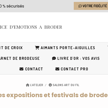
s 100 % sécurisés
VOTRE FIDÉLITÉ
RICE
D'EMOTIONS
A BRODER
T DE CROIX
AIMANTS PORTE-AIGUILLES
RNET DE BRODEUSE
LIVRE D'OR : VOS AVIS
CONTACT
CONTACT PRO
L'ATELIER
SALONS ART DU FIL
s expositions et festivals de brode