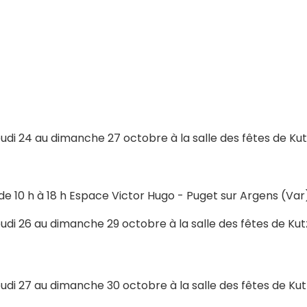
 jeudi 24 au dimanche 27 octobre à la salle des fêtes de K
23 de 10 h à 18 h Espace Victor Hugo - Puget sur Argens (Va
 jeudi 26 au dimanche 29 octobre à la salle des fêtes de K
 jeudi 27 au dimanche 30 octobre à la salle des fêtes de K