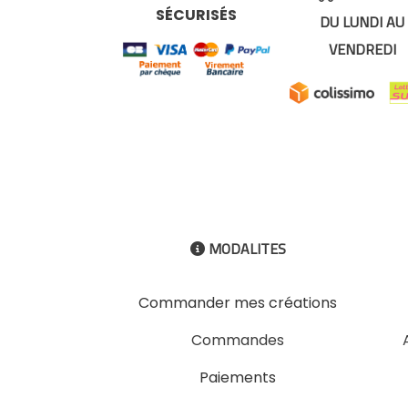
SÉCURISÉS
DU LUNDI AU
VENDREDI
MODALITES

Commander mes créations
Commandes
Paiements