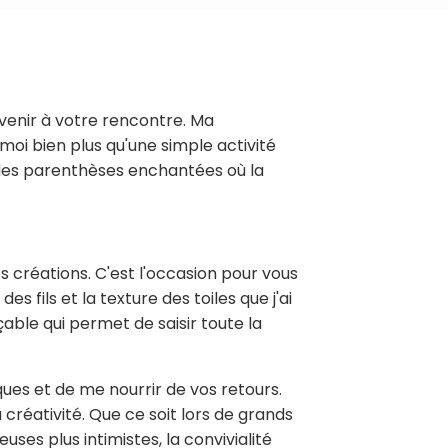
 venir à votre rencontre. Ma
moi bien plus qu'une simple activité
des parenthèses enchantées où la
s créations. C'est l'occasion pour vous
des fils et la texture des toiles que j'ai
ble qui permet de saisir toute la
ues et de me nourrir de vos retours.
réativité. Que ce soit lors de grands
ses plus intimistes, la convivialité