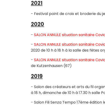
2021
- Festival point de croix et broderie du
2020
-
SALON
ANNULE situation sanitaire Covid
-
SALON ANNULE situation sanitaire Covid
2020 de 10 h à 18 h à la salle des fêtes o
-
SALON ANNULE situation sanitaire Covi
de Kutzenhausen (67)
2019
- Salon des créateurs et arts du fil organ
à 18 h, dimanche de 10 h à 17.30 h sal
- Salon Fili Senza Tempo 17ème édition le