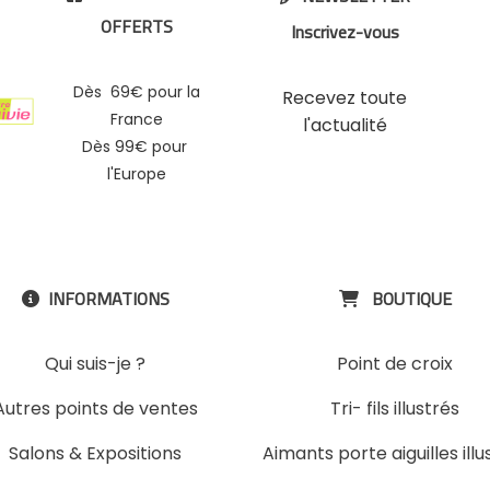
OFFERTS
Inscrivez-vous
Dès 69€ pour la
Recevez toute
France
l'actualité
Dès 99€ pour
l'Europe
INFORMATIONS
BOUTIQUE


Qui suis-je ?
Point de croix
Autres points de ventes
Tri- fils illustrés
Salons & Expositions
Aimants porte aiguilles illu