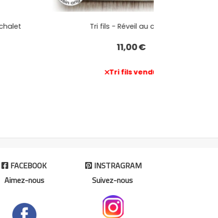
Tri fils - Réveil au chalet
11,00
€
Tri fils vendu
FACEBOOK
INSTRAGRAM


Aimez-nous
Suivez-nous