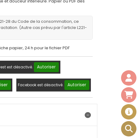
e et douceur intérieure. Papier ou PDF dès
221-28 du Code de la consommation, ce
ractation. (Autre cas prévu par l'article L221-
fiche papier, 24 h pour le fichier PDF
Autoriser
rest est désactivé.
iser
Autoriser
Facebook est désactivé.