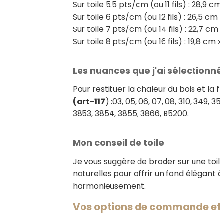
Sur toile 5.5 pts/cm (ou 11 fils) : 28,9 
Sur toile 6 pts/cm (ou 12 fils) : 26,5 cm
Sur toile 7 pts/cm (ou 14 fils) : 22,7 c
Sur toile 8 pts/cm (ou 16 fils) : 19,8 cm 
Les nuances que j'ai sélectionn
Pour restituer la chaleur du bois et la
(art-117
) :03, 05, 06, 07, 08, 310, 349, 
3853, 3854, 3855, 3866, B5200.
Mon conseil de toile
Je vous suggère de broder sur une toil
naturelles pour offrir un fond élégant
harmonieusement.
Vos options de commande et