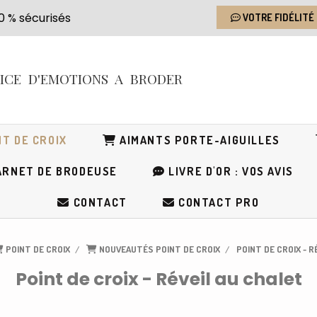
s 100 % sécurisés
VOTRE FIDÉLITÉ
RICE
D'EMOTIONS
A BRODER
T DE CROIX
AIMANTS PORTE-AIGUILLES
RNET DE BRODEUSE
LIVRE D'OR : VOS AVIS
CONTACT
CONTACT PRO
POINT DE CROIX
NOUVEAUTÉS POINT DE CROIX
POINT DE CROIX - R
Point de croix - Réveil au chalet