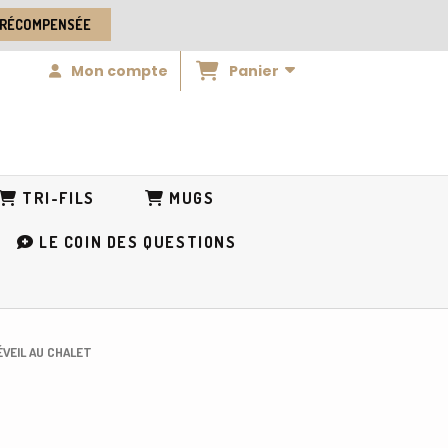
 RÉCOMPENSÉE
Panier
Mon compte
TRI-FILS
MUGS
LE COIN DES QUESTIONS
ÉVEIL AU CHALET