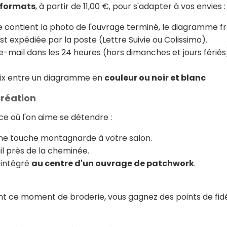
 formats
, à partir de 11,00 €, pour s'adapter à vos envies :
le contient la photo de l'ouvrage terminé, le diagramme f
est expédiée par la poste (Lettre Suivie ou Colissimo).
e-mail dans les 24 heures (hors dimanches et jours fériés)
oix entre un diagramme en
couleur ou noir et blanc
création
e où l'on aime se détendre :
e touche montagnarde à votre salon.
il près de la cheminée.
 intégré
au centre d'un ouvrage de patchwork
.
ant ce moment de broderie, vous gagnez des points de fidé