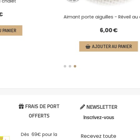
Aimant porte aiguilles - Réveil au chalet
6,00
€
AJOUTER AU PANIER
FRAIS DE PORT
NEWSLETTER


OFFERTS
Inscrivez-vous
Dès 69€ pour la
Recevez toute