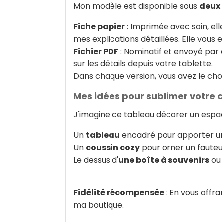
Mon modèle est disponible sous
deux
Fiche papier
: Imprimée avec soin, el
mes explications détaillées. Elle vous 
Fichier PDF
: Nominatif et envoyé par 
sur les détails depuis votre tablette.
Dans chaque version, vous avez le ch
Mes idées pour sublimer votre 
J'imagine ce tableau décorer un espac
Un
tableau
encadré pour apporter un
Un
coussin cozy
pour orner un fauteu
Le dessus d'
une boîte à souvenirs
ou
Fidélité récompensée
: En vous offr
ma boutique.