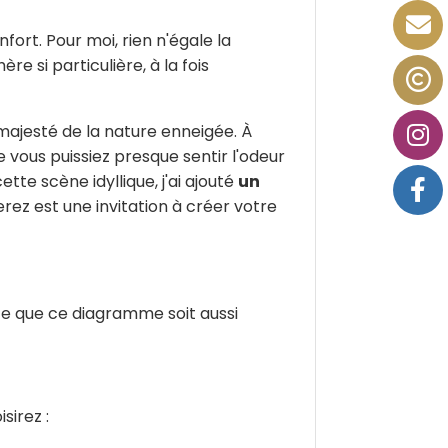
fort. Pour moi, rien n'égale la
re si particulière, à la fois
 majesté de la nature enneigée. À
ue vous puissiez presque sentir l'odeur
te scène idyllique, j'ai ajouté
un
ez est une invitation à créer votre
ce que ce diagramme soit aussi
sirez :