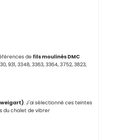
 références de
fils moulinés DMC
 930, 931, 3348, 3363, 3364, 3752, 3823,
Zweigart)
. J'ai sélectionné ces teintes
s du chalet de vibrer