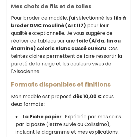
Mes choix de fils et de toiles
Pour broder ce modèle, j'ai sélectionné les
fils à
broder DMC mouliné (Art 117)
pour leur
qualité exceptionnelle. Je vous suggère de
réaliser ce tableau sur une
toile (Aïda, lin ou
étamine) coloris Blanc cassé ou Écru
. Ces
teintes claires permettent de faire ressortir la
pureté de la neige et les couleurs vives de
l'Alsacienne.
Formats disponibles et finitions
Mon modèle est proposé
dès 10,00 €
sous
deux formats :
La Fiche papier
: Expédiée par mes soins
par la poste (lettre suivie ou Colissimo),
incluant le diagramme et mes explications.