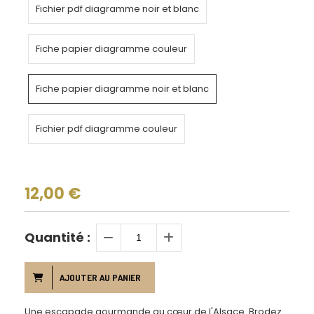
Fichier pdf diagramme noir et blanc
Fiche papier diagramme couleur
Fiche papier diagramme noir et blanc
Fichier pdf diagramme couleur
12,00
€
Quantité :
AJOUTER AU PANIER
Une escapade gourmande au cœur de l'Alsace. Brodez