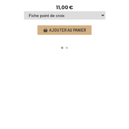
11,00
€
AJOUTER AU PANIER