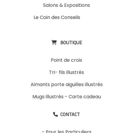
Salons & Expositions
Le Coin des Conseils
Slons &
ExpositinslE
BOUTIQUE

Point de croix
Tri- fils illustrés
Aimants porte aiguilles illustrés
Mugs illustrés
-
Carte cadeau
CONTACT

-
Pour les Particuliers