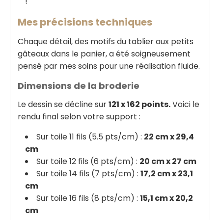
!
Mes précisions techniques
Chaque détail, des motifs du tablier aux petits
gâteaux dans le panier, a été soigneusement
pensé par mes soins pour une réalisation fluide.
Dimensions de la broderie
Le dessin se décline sur
121 x 162 points.
Voici le
rendu final selon votre support :
Sur toile 11 fils (5.5 pts/cm) :
22 cm x 29,4
cm
Sur toile 12 fils (6 pts/cm) :
20 cm x 27 cm
Sur toile 14 fils (7 pts/cm) :
17,2 cm x 23,1
cm
Sur toile 16 fils (8 pts/cm) :
15,1 cm x 20,2
cm