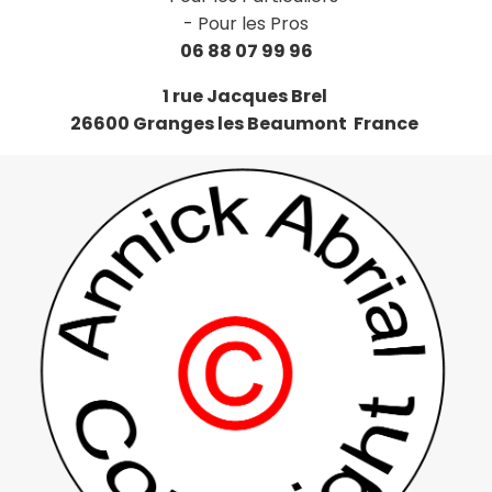
-
Pour les Pros
06 88 07 99 96
1 rue Jacques Brel
26600 Granges les Beaumont France