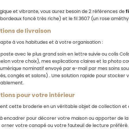
ique et vibrante, vous aurez besoin de 2 références de
f
 bordeaux foncé très riche) et le fil 3607 (un rose améthy
tions de livraison
te à vos habitudes et à votre organisation :
poste avec le plus grand soin en lettre suivie ou colis Coli
elon votre choix), mes explications claires et la photo co
 numérique nominatif envoyé par e-mail par mes soins s
iés, congés et salons) . Une solution rapide pour stocke
tablement.
itions pour votre intérieur
t cette broderie en un véritable objet de collection et 
à encadrer pour décorer votre maison ou apporter de la
 orner votre canapé ou votre fauteuil de lecture préféré.