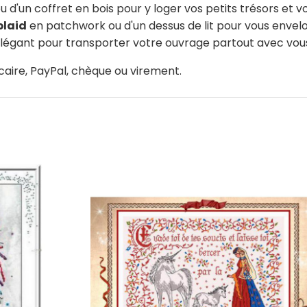
u d'un coffret en bois pour y loger vos petits trésors et vo
plaid
en patchwork ou d'un dessus de lit pour vous envel
élégant pour transporter votre ouvrage partout avec vou
caire, PayPal, chèque ou virement.