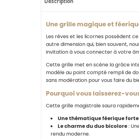
Description
Une grille magique et féeriq
Les rêves et les licornes possèdent c
autre dimension qui, bien souvent, no
invitation à vous connecter à votre âme 
Cette grille met en scène la grâce in
modèle au point compté rempli de douceu
sans modération pour vous faire du bie
Pourquoi vous laisserez-vou
Cette grille magistrale saura rapideme
Une thématique féerique forte
Le charme du duo bicolore
: Un
rendu moderne.