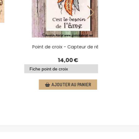
Point de croix - Capteur de rêve
14,00
€
AJOUTER AU PANIER