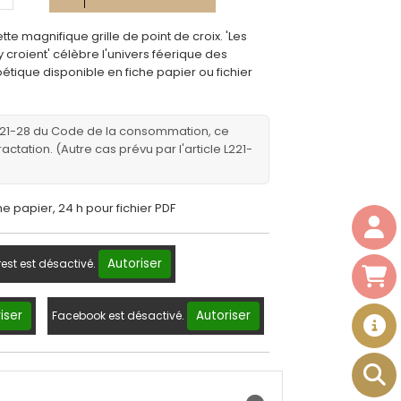
te magnifique grille de point de croix. 'Les
 croient' célèbre l'univers féerique des
étique disponible en fiche papier ou fichier
221-28 du Code de la consommation, ce
ractation. (Autre cas prévu par l'article L221-
he papier, 24 h pour fichier PDF
Autoriser
rest est désactivé.
iser
Autoriser
Facebook est désactivé.