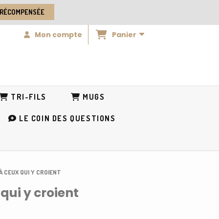
 RÉCOMPENSÉE
Panier
Mon compte
TRI-FILS
MUGS
LE COIN DES QUESTIONS
À CEUX QUI Y CROIENT
qui y croient