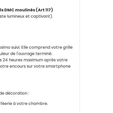
ils DMC moulinés (Art 117)
ste lumineux et captivant).
ssimo suivi. Elle comprend votre grille
uleur de l'ouvrage terminé.
ous 24 heures maximum après votre
r votre encours sur votre smartphone
de décoration :
 féerie à votre chambre.