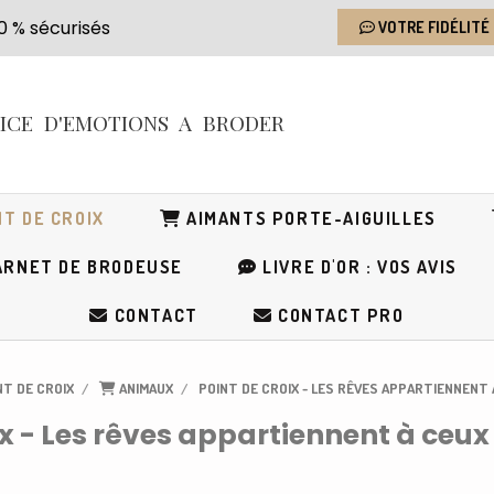
s 100 % sécurisés
VOTRE FIDÉLITÉ
RICE
D'EMOTIONS
A BRODER
T DE CROIX
AIMANTS PORTE-AIGUILLES
RNET DE BRODEUSE
LIVRE D'OR : VOS AVIS
CONTACT
CONTACT PRO
NT DE CROIX
ANIMAUX
POINT DE CROIX - LES RÊVES APPARTIENNENT 
ix - Les rêves appartiennent à ceux 