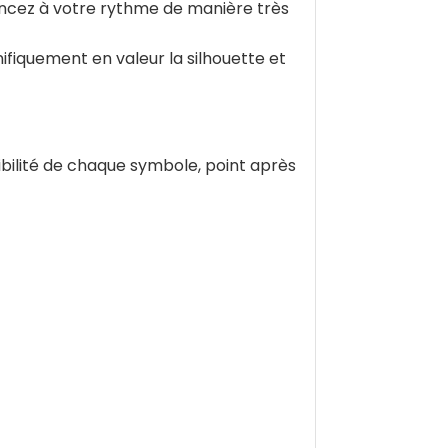
ancez à votre rythme de manière très
fiquement en valeur la silhouette et
ibilité de chaque symbole, point après