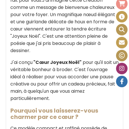
fait pour vous.J'ai imaginé cette création
comme un message de bienvenue chaleureux
pour votre foyer. Un magnifique nœud élégant
et une guirlande délicate de houx en forme de
cœur viennent entourer la tendre écriture
"Joyeux Noël". C'est une attention pleine de
poésie que j'ai pris beaucoup de plaisir à
dessiner.
J'ai conçu
"Cœur Joyeux Noël"
pour qu'il soit un
véritable bonheur à broder. C'est l'ouvrage
idéal à réaliser pour vous accorder une pause
créative ou pour offrir un cadeau précieux, fait
main, à quelqu'un que vous aimez
particulièrement.
Pourquoi vous laisserez-vous
charmer par ce cœur ?
Ce modèle compact et raffiné possède de