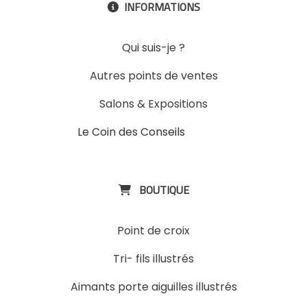
INFORMATIONS

Qui suis-je ?
Autres points de ventes
Salons & Expositions
Le Coin des Conseils
Slons &
ExpositinslE
BOUTIQUE

Point de croix
Tri- fils illustrés
Aimants porte aiguilles illustrés