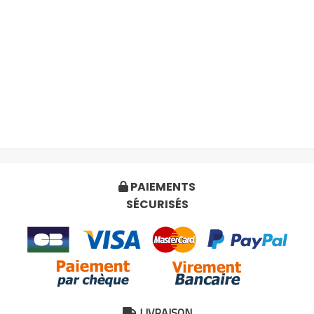
PAIEMENTS

SÉCURISÉS
LIVRAISON
