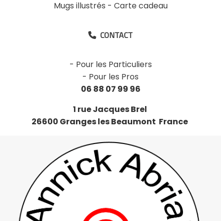
Mugs illustrés
-
Carte cadeau
CONTACT

-
Pour les Particuliers
-
Pour les Pros
06 88 07 99 96
1 rue Jacques Brel
26600 Granges les Beaumont France