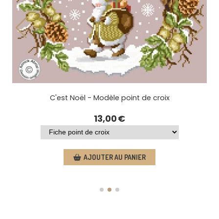
Point de croix - Il était une fois Noël
13,00
€
AJOUTER AU PANIER