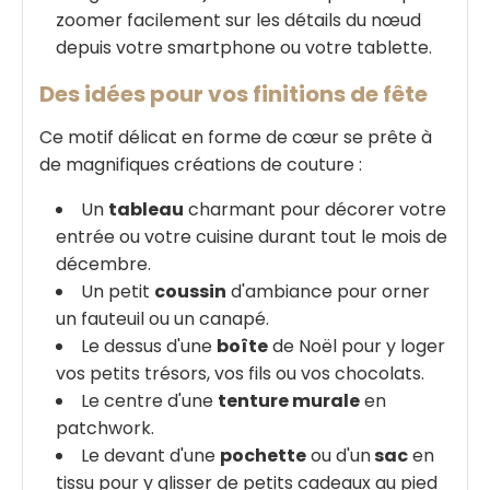
zoomer facilement sur les détails du nœud
depuis votre smartphone ou votre tablette.
Des idées pour vos finitions de fête
Ce motif délicat en forme de cœur se prête à
de magnifiques créations de couture :
Un
tableau
charmant pour décorer votre
entrée ou votre cuisine durant tout le mois de
décembre.
Un petit
coussin
d'ambiance pour orner
un fauteuil ou un canapé.
Le dessus d'une
boîte
de Noël pour y loger
vos petits trésors, vos fils ou vos chocolats.
Le centre d'une
tenture murale
en
patchwork.
Le devant d'une
pochette
ou d'un
sac
en
tissu pour y glisser de petits cadeaux au pied