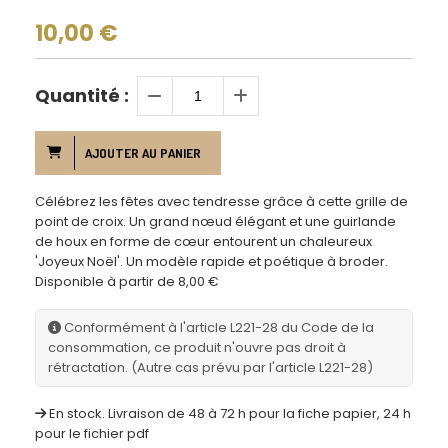
10,00
€
Quantité :
AJOUTER AU PANIER
Célébrez les fêtes avec tendresse grâce à cette grille de
point de croix. Un grand nœud élégant et une guirlande
de houx en forme de cœur entourent un chaleureux
'Joyeux Noël'. Un modèle rapide et poétique à broder.
Disponible à partir de 8,00 €
Conformément à l'article L221-28 du Code de la
consommation, ce produit n'ouvre pas droit à
rétractation. (Autre cas prévu par l'article L221-28)
En stock. Livraison de 48 à 72 h pour la fiche papier, 24 h
pour le fichier pdf