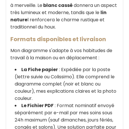
à merveille. Le
blanc cassé
donnera un aspect
très lumineux et moderne, tandis que le
lin
nature
l renforcera le charme rustique et
traditionnel du houx.
Formats disponibles et livraison
Mon diagramme s'adapte à vos habitudes de
travail à la maison ou en déplacement :
La Fiche papier
: Expédiée par la poste
(lettre suivie ou Colissimo). Elle comprend le
diagramme complet (noir et blanc ou
couleur), mes explications claires et la photo
couleur.
Le Fichier PDF
: Format nominatif envoyé
séparément par e-mail par mes soins sous
24h maximum (sauf dimanches, jours fériés,
congés et salons). Une solution parfaite pour