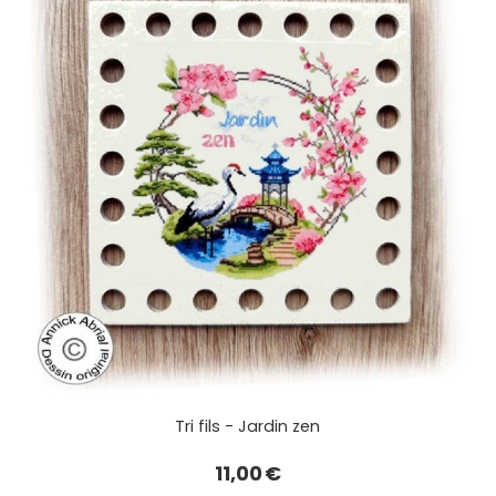
Tri fils - Jardin zen
11,00
€