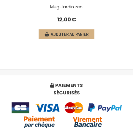
Mug Jardin zen
12,00
€
AJOUTER AU PANIER
PAIEMENTS

SÉCURISÉS