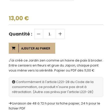
13,00
€
Quantité :
AJOUTER AU PANIER
J'ai créé ce Jardin zen comme un havre de paix à broder.
Entre cerisiers en fleurs et grue du Japon, chaque point
vous mène vers la sérénité. Papier ou PDF dès 11,00 €
Conformément à l'article L221-28 du Code de la
consommation, ce produit n'ouvre pas droit à
rétractation. (Autre cas prévu par l'article L221-28)
Livraison de 48 à 72 h pour la fiche papier, 24 h pour le
fichier PDF