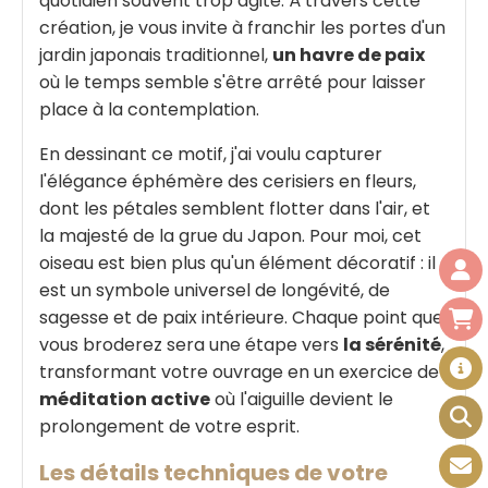
quotidien souvent trop agité. À travers cette
création, je vous invite à franchir les portes d'un
jardin japonais traditionnel,
un havre de paix
où le temps semble s'être arrêté pour laisser
place à la contemplation.
En dessinant ce motif, j'ai voulu capturer
l'élégance éphémère des cerisiers en fleurs,
dont les pétales semblent flotter dans l'air, et
la majesté de la grue du Japon. Pour moi, cet
oiseau est bien plus qu'un élément décoratif : il
est un symbole universel de longévité, de
sagesse et de paix intérieure. Chaque point que
vous broderez sera une étape vers
la sérénité
,
transformant votre ouvrage en un exercice de
méditation active
où l'aiguille devient le
prolongement de votre esprit.
Les détails techniques de votre