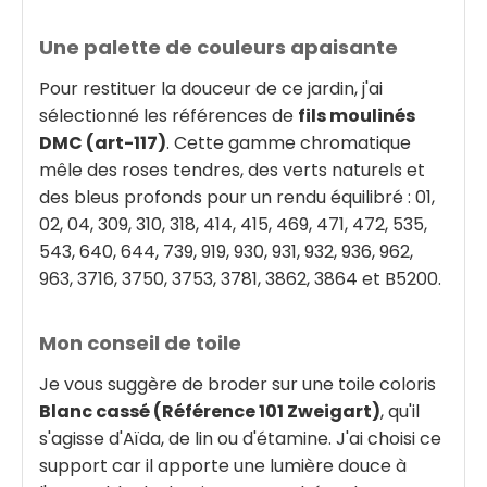
Une palette de couleurs apaisante
Pour restituer la douceur de ce jardin, j'ai
sélectionné les références de
fils moulinés
DMC (art-117)
. Cette gamme chromatique
mêle des roses tendres, des verts naturels et
des bleus profonds pour un rendu équilibré : 01,
02, 04, 309, 310, 318, 414, 415, 469, 471, 472, 535,
543, 640, 644, 739, 919, 930, 931, 932, 936, 962,
963, 3716, 3750, 3753, 3781, 3862, 3864 et B5200.
Mon conseil de toile
Je vous suggère de broder sur une toile coloris
Blanc cassé (Référence 101 Zweigart)
, qu'il
s'agisse d'Aïda, de lin ou d'étamine. J'ai choisi ce
support car il apporte une lumière douce à