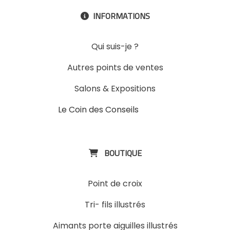
INFORMATIONS

Qui suis-je ?
Autres points de ventes
Salons & Expositions
Le Coin des Conseils
Slons &
ExpositinslE
BOUTIQUE

Point de croix
Tri- fils illustrés
Aimants porte aiguilles illustrés