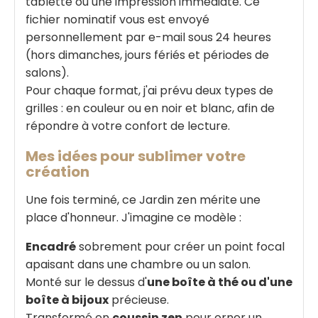
tablette ou une impression immédiate. Ce
fichier nominatif vous est envoyé
personnellement par e-mail sous 24 heures
(hors dimanches, jours fériés et périodes de
salons).
Pour chaque format, j'ai prévu deux types de
grilles : en couleur ou en noir et blanc, afin de
répondre à votre confort de lecture.
Mes idées pour sublimer votre
création
Une fois terminé, ce Jardin zen mérite une
place d'honneur. J'imagine ce modèle :
Encadré
sobrement pour créer un point focal
apaisant dans une chambre ou un salon.
Monté sur le dessus d'
une boîte à thé ou d'une
boîte à bijoux
précieuse.
Transformé en
coussin zen
pour orner un