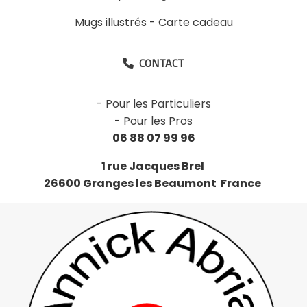
Mugs illustrés
-
Carte cadeau
CONTACT

-
Pour les Particuliers
-
Pour les Pros
06 88 07 99 96
1 rue Jacques Brel
26600 Granges les Beaumont France