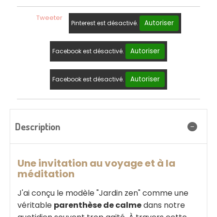
Tweeter
Autoriser
Pinterest est désactivé.
Autoriser
Facebook est désactivé.
Autoriser
Facebook est désactivé.
Description
Une invitation au voyage et à la
méditation
J'ai conçu le modèle "Jardin zen" comme une
véritable
parenthèse de calme
dans notre