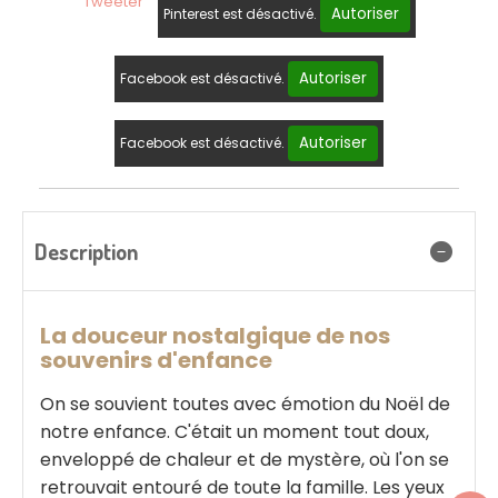
Tweeter
Autoriser
Pinterest est désactivé.
Autoriser
Facebook est désactivé.
Autoriser
Facebook est désactivé.
Description
La douceur nostalgique de nos
souvenirs d'enfance
On se souvient toutes avec émotion du Noël de
notre enfance. C'était un moment tout doux,
enveloppé de chaleur et de mystère, où l'on se
retrouvait entouré de toute la famille. Les yeux