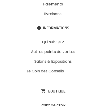
Paiements
Livraisons
INFORMATIONS

Qui suis-je ?
Autres points de ventes
Salons & Expositions
Le Coin des Conseils
Slons &
ExpositinslE
BOUTIQUE

Point de croix