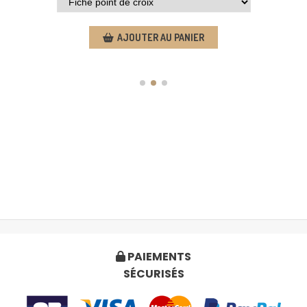
AJOUTER AU PANIER
PAIEMENTS

SÉCURISÉS