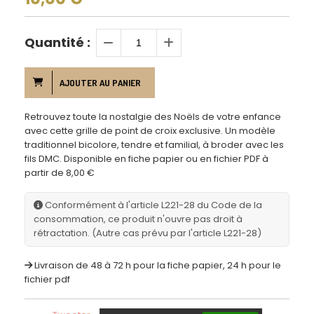
Quantité :
AJOUTER AU PANIER
Retrouvez toute la nostalgie des Noëls de votre enfance
avec cette grille de point de croix exclusive. Un modèle
traditionnel bicolore, tendre et familial, à broder avec les
fils DMC. Disponible en fiche papier ou en fichier PDF à
partir de 8,00 €
Conformément à l'article L221-28 du Code de la
consommation, ce produit n'ouvre pas droit à
rétractation. (Autre cas prévu par l'article L221-28)
Livraison de 48 à 72 h pour la fiche papier, 24 h pour le
fichier pdf