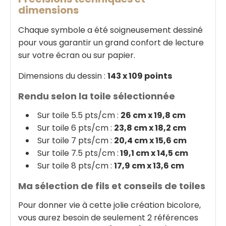
dimensions
Chaque symbole a été soigneusement dessiné
pour vous garantir un grand confort de lecture
sur votre écran ou sur papier.
Dimensions du dessin :
143 x 109 points
Rendu selon la toile sélectionnée
Sur toile 5.5 pts/cm :
26 cm x 19,8 cm
Sur toile 6 pts/cm :
23,8 cm x 18,2 cm
Sur toile 7 pts/cm :
20,4 cm x 15,6 cm
Sur toile 7.5 pts/cm :
19,1 cm x 14,5 cm
Sur toile 8 pts/cm :
17,9 cm x 13,6 cm
Ma sélection de fils et conseils de toiles
Pour donner vie à cette jolie création bicolore,
vous aurez besoin de seulement 2 références