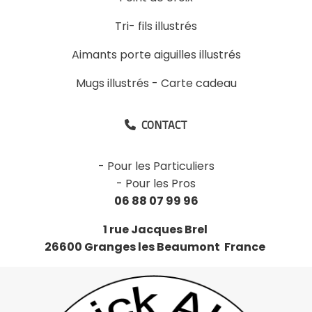
Tri- fils illustrés
Aimants porte aiguilles illustrés
Mugs illustrés
-
Carte cadeau
CONTACT

-
Pour les Particuliers
-
Pour les Pros
06 88 07 99 96
1 rue Jacques Brel
26600 Granges les Beaumont France