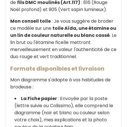
de
fils DMC moulinés (Art.117)
: 816 (Rouge
Noël profond) et 905 (Vert sapin lumineux).
Mon conseil toile
: Je vous suggère de broder
ce modèle sur une
toile Aïda, une étamine ou
un lin de couleur naturelle ou blanc cassé
. Le
lin brut ou l'étamine ficelle mettront
merveilleusement en valeur l'authenticité de ce
duo rouge et vert traditionnel.
Formats disponibles et livraison
Mon diagramme s'adapte à vos habitudes de
brodeuse :
La Fiche papier
: Envoyée par la poste
(lettre suivie ou Colissimo), elle comprend le
diagramme (noir et blanc ou couleur selon
votre choix), mes explications et la photo
couleur de la création finie.