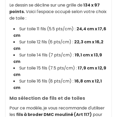
Le dessin se décline sur une grille de
134 x 97
points.
Voici l'espace occupé selon votre choix
de toile :
Sur toile 11 fils (5.5 pts/cm) :
24,4 cm x 17,6
cm
Sur toile 12 fils (6 pts/cm) :
22,3 cm x 16,2
cm
Sur toile 14 fils (7 pts/cm) :
19,1 cm x 13,9
cm
Sur toile 15 fils (7.5 pts/cm) :
17,9 cm x 12,9
cm
Sur toile 16 fils (8 pts/cm) :
16,8 cm x 12,1
cm
Ma sélection de fils et de toiles
Pour ce modèle, je vous recommande d'utiliser
les
fils à broder DMC mouliné (Art 117)
pour