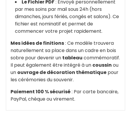
Le Fichier PDF
: Envoyé personnellement
par mes soins par mail sous 24h (hors
dimanches, jours fériés, congés et salons). Ce
fichier est nominatif et permet de
commencer votre projet rapidement.
Mes idées de finitions
: Ce modèle trouvera
naturellement sa place dans un cadre en bois
sobre pour devenir un
tableau
commémoratif.
Il peut également être intégré à un
coussin
ou
un
ouvrage de décoration thématique
pour
les cérémonies du souvenir.
Paiement 100 % sécurisé
: Par carte bancaire,
PayPal, chèque ou virement.