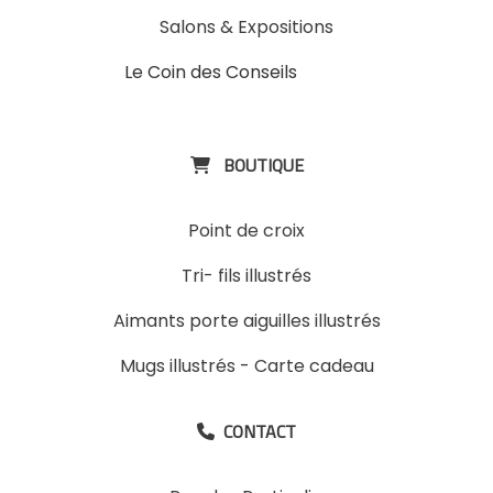
Salons & Expositions
Le Coin des Conseils
Slons &
ExpositinslE
BOUTIQUE

Point de croix
Tri- fils illustrés
Aimants porte aiguilles illustrés
Mugs illustrés
-
Carte cadeau
CONTACT
