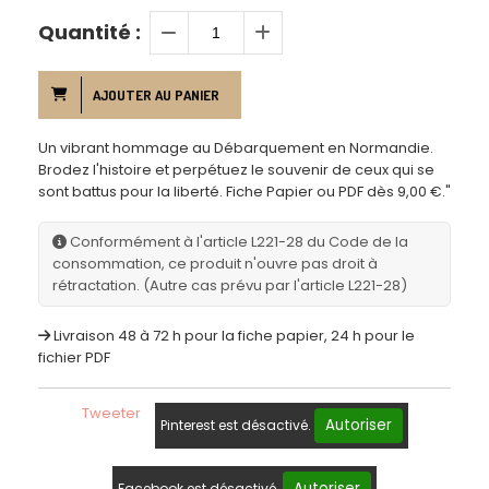
Quantité :
AJOUTER AU PANIER
Un vibrant hommage au Débarquement en Normandie.
Brodez l'histoire et perpétuez le souvenir de ceux qui se
sont battus pour la liberté. Fiche Papier ou PDF dès 9,00 €."
Conformément à l'article L221-28 du Code de la
consommation, ce produit n'ouvre pas droit à
rétractation. (Autre cas prévu par l'article L221-28)
Livraison 48 à 72 h pour la fiche papier, 24 h pour le
fichier PDF
Tweeter
Autoriser
Pinterest est désactivé.
Autoriser
Facebook est désactivé.