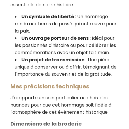
essentielle de notre histoire :
Un symbole de liberté
: Un hommage
rendu aux héros du passé qui ont œuvré pour
la paix.
Un ouvrage porteur de sens
: Idéal pour
les passionnés d'histoire ou pour célébrer les
commémorations avec un objet fait main.
Un projet de transmission
: Une pièce
unique à conserver ou à offrir, témoignant de
l'importance du souvenir et de la gratitude.
Mes précisions techniques
J'ai apporté un soin particulier au choix des
nuances pour que cet hommage soit fidèle à
l'atmosphère de cet événement historique.
Dimensions de la broderie