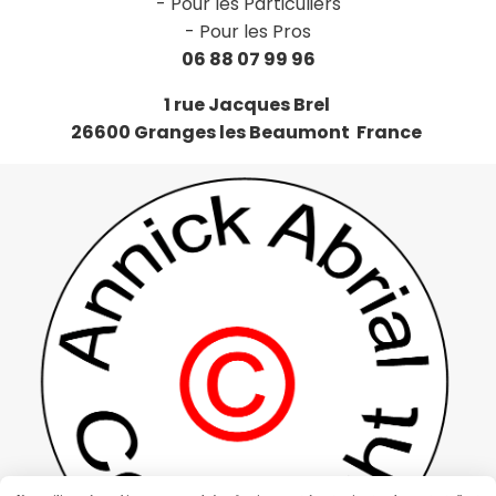
-
Pour les Particuliers
-
Pour les Pros
06 88 07 99 96
1 rue Jacques Brel
26600 Granges les Beaumont France