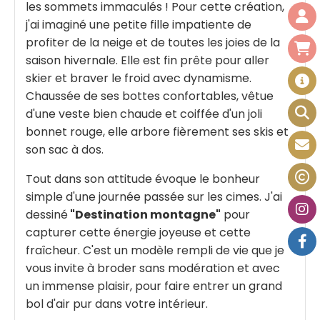
les sommets immaculés ! Pour cette création,
j'ai imaginé une petite fille impatiente de
profiter de la neige et de toutes les joies de la
saison hivernale. Elle est fin prête pour aller
skier et braver le froid avec dynamisme.
Chaussée de ses bottes confortables, vêtue
d'une veste bien chaude et coiffée d'un joli
bonnet rouge, elle arbore fièrement ses skis et
son sac à dos.
Tout dans son attitude évoque le bonheur
simple d'une journée passée sur les cimes. J'ai
dessiné
"Destination montagne"
pour
capturer cette énergie joyeuse et cette
fraîcheur. C'est un modèle rempli de vie que je
vous invite à broder sans modération et avec
un immense plaisir, pour faire entrer un grand
bol d'air pur dans votre intérieur.