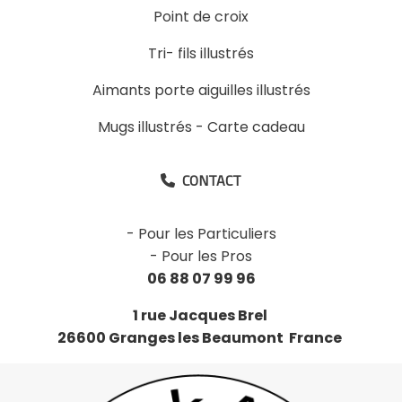
Point de croix
Tri- fils illustrés
Aimants porte aiguilles illustrés
Mugs illustrés
-
Carte cadeau
CONTACT

-
Pour les Particuliers
-
Pour les Pros
06 88 07 99 96
1 rue Jacques Brel
26600 Granges les Beaumont France