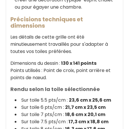
ou pour égayer une chambre.
Précisions techniques et
dimensions
Les détails de cette grille ont été
minutieusement travaillés pour s'adapter à
toutes vos toiles préférées.
Dimensions du dessin :
130 x 141 points
Points utilisés : Point de croix, point arrière et
points de nœud.
Rendu selon la toile sélectionnée
Sur toile 5.5 pts/cm :
23,6 cm x 25,6 cm
Sur toile 6 pts/cm :
21,7 cm x 23,5 cm
Sur toile 7 pts/cm :
18,6 cm x 20,1 cm
Sur toile 7.5 pts/cm :
17,3 cm x 18,8 cm
Sur toile 8 pts/cm :
16,3 cm x 17,6 cm