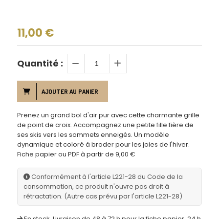
11,00
€
Quantité :
AJOUTER AU PANIER
Prenez un grand bol d'air pur avec cette charmante grille
de point de croix. Accompagnez une petite fille fière de
ses skis vers les sommets enneigés. Un modèle
dynamique et coloré à broder pour les joies de l'hiver.
Fiche papier ou PDF à partir de 9,00 €
Conformément à l'article L221-28 du Code de la
consommation, ce produit n'ouvre pas droit à
rétractation. (Autre cas prévu par l'article L221-28)
En stock. Livraison de 48 à 72 h pour la fiche papier, 24 h