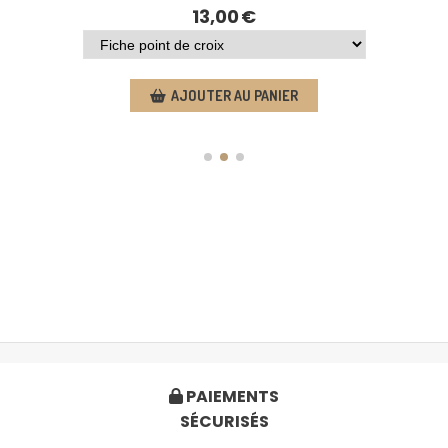
13,00
€
AJOUTER AU PANIER
PAIEMENTS

SÉCURISÉS