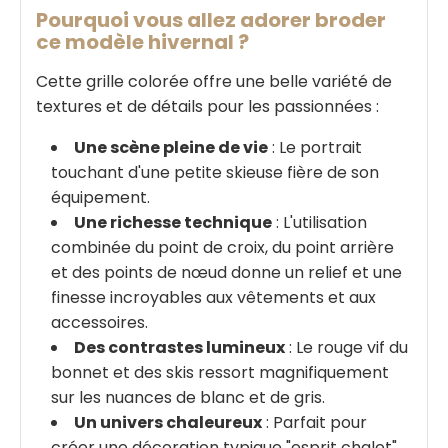
Pourquoi vous allez adorer broder
ce modèle hivernal ?
Cette grille colorée offre une belle variété de
textures et de détails pour les passionnées :
Une scène pleine de vie
: Le portrait
touchant d'une petite skieuse fière de son
équipement.
Une richesse technique
: L'utilisation
combinée du point de croix, du point arrière
et des points de nœud donne un relief et une
finesse incroyables aux vêtements et aux
accessoires.
Des contrastes lumineux
: Le rouge vif du
bonnet et des skis ressort magnifiquement
sur les nuances de blanc et de gris.
Un univers chaleureux
: Parfait pour
créer une décoration typique "esprit chalet"