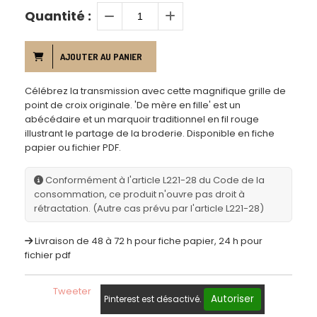
Quantité :
AJOUTER AU PANIER
Célébrez la transmission avec cette magnifique grille de
point de croix originale. 'De mère en fille' est un
abécédaire et un marquoir traditionnel en fil rouge
illustrant le partage de la broderie. Disponible en fiche
papier ou fichier PDF.
Conformément à l'article L221-28 du Code de la
consommation, ce produit n'ouvre pas droit à
rétractation. (Autre cas prévu par l'article L221-28)
Livraison de 48 à 72 h pour fiche papier, 24 h pour
fichier pdf
Tweeter
Autoriser
Pinterest est désactivé.