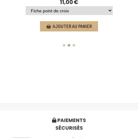
11,00
€
AJOUTER AU PANIER
PAIEMENTS

SÉCURISÉS