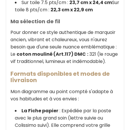
Sur toile 7.5 pts/cm :
23,7 cm x 24,4 cm
Sur
toile 8 pts/cm :
22,3 cm x 22,9 cm
Ma sélection de fil
Pour donner ce style authentique de marquoir
ancien, vibrant et chaleureux, vous n'aurez
besoin que d'une seule nuance emblématique :
Le
coton mouliné (Art.117) DMC
:
321 (le rouge
vif traditionnel, lumineux et indémodable).
Formats disponibles et modes de
livraison
Mon diagramme au point compté s'adapte à
vos habitudes et à vos envies :
La Fiche papier
: Expédiée par la poste
avec le plus grand soin (lettre suivie ou
Colissimo suivi). Elle comprend votre grille