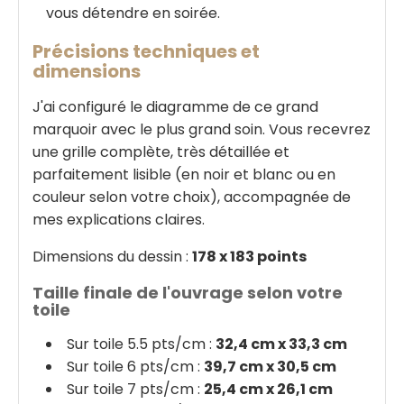
vous détendre en soirée.
Précisions techniques et
dimensions
J'ai configuré le diagramme de ce grand
marquoir avec le plus grand soin. Vous recevrez
une grille complète, très détaillée et
parfaitement lisible (en noir et blanc ou en
couleur selon votre choix), accompagnée de
mes explications claires.
Dimensions du dessin :
178 x 183 points
Taille finale de l'ouvrage selon votre
toile
Sur toile 5.5 pts/cm :
32,4 cm x 33,3 cm
Sur toile 6 pts/cm :
39,7 cm x 30,5 cm
Sur toile 7 pts/cm :
25,4 cm x 26,1 cm