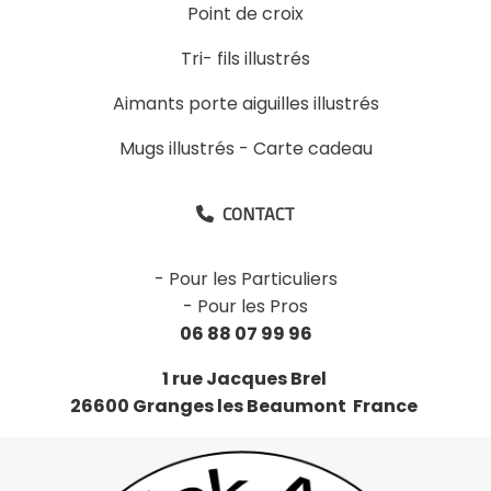
Point de croix
Tri- fils illustrés
Aimants porte aiguilles illustrés
Mugs illustrés
-
Carte cadeau
CONTACT

-
Pour les Particuliers
-
Pour les Pros
06 88 07 99 96
1 rue Jacques Brel
26600 Granges les Beaumont France