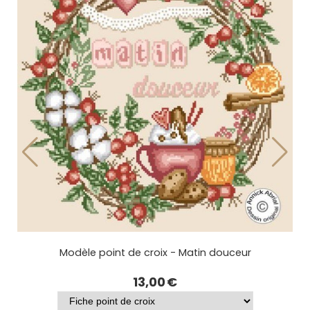
Tri-fils - Matin douceur
11,00
€