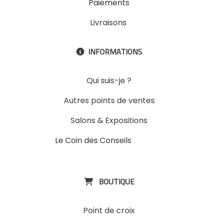
Paiements
Livraisons
INFORMATIONS

Qui suis-je ?
Autres points de ventes
Salons & Expositions
Le Coin des Conseils
Slons &
ExpositinslE
BOUTIQUE

Point de croix