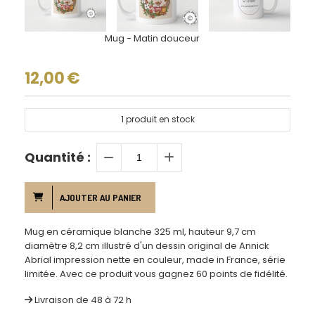
Mug - Matin douceur
12,00
€
1
produit en stock
Quantité :
AJOUTER AU PANIER
Mug en céramique blanche 325 ml, hauteur 9,7 cm
diamètre 8,2 cm illustré d'un dessin original de Annick
Abrial impression nette en couleur, made in France, série
limitée. Avec ce produit vous gagnez 60 points de fidélité.
Livraison de 48 à 72 h