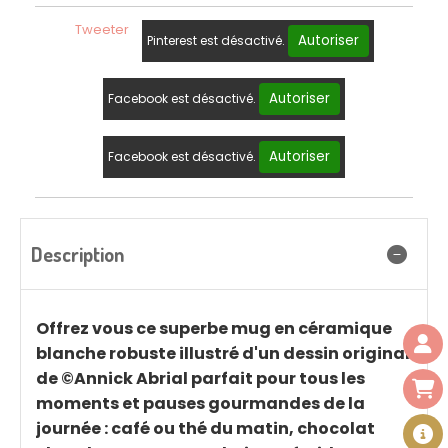
Tweeter
Autoriser
Pinterest est désactivé.
Autoriser
Facebook est désactivé.
Autoriser
Facebook est désactivé.
Description
Offrez vous ce superbe mug en céramique
blanche robuste illustré d'un dessin original
de ©Annick Abrial parfait pour tous les
moments et pauses gourmandes de la
journée : café ou thé du matin, chocolat