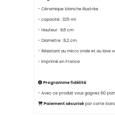
- Céramique blanche illustrée
- capacité : 325 ml
- Hauteur : 9,6 cm
- Diamètre : 8,2 cm
- Résistant au micro onde et au lave v
- imprimé en France
Programme fidélité

- Avec ce produit vous gagnez 60 point
Paiement sécurisé
par carte banc
