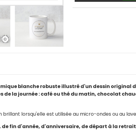
mique blanche robuste illustré d'un dessin original d
e la journée : café ou thé du matin, chocolat chaud
 brillant lorsqu'elle est utilisée au micro-ondes ou au lave
de fin d'année, d'anniversaire, de départ à la retraite