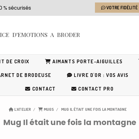
s 100 % sécurisés
VOTRE FIDÉLITÉ
RICE
D'EMOTIONS
A BRODER
T DE CROIX
AIMANTS PORTE-AIGUILLES
RNET DE BRODEUSE
LIVRE D'OR : VOS AVIS
CONTACT
CONTACT PRO
L'ATELIER
MUGS
MUG IL ÉTAIT UNE FOIS LA MONTAGNE
Mug Il était une fois la montagne