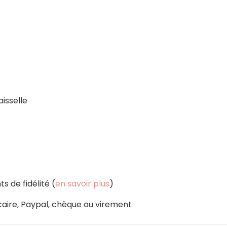
aisselle
s de fidélité (
en savoir plus
)
aire, Paypal, chèque ou virement