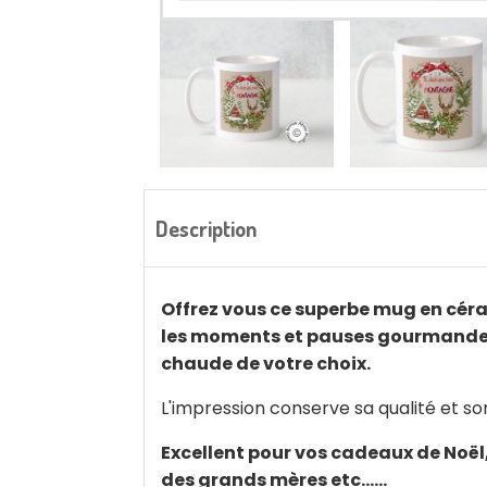
Description
Offrez vous ce superbe mug en céra
les moments et pauses gourmandes d
chaude de votre choix.
L'impression conserve sa qualité et son
Excellent pour vos cadeaux de Noël, 
des grands mères etc......