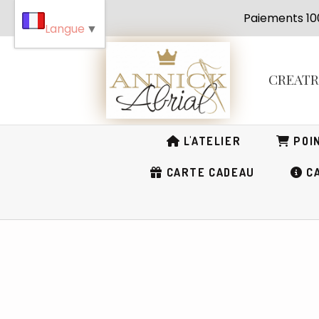
Panneau de gestion des cookies
Paiement
Langue
▼
CREAT
L'ATELIER
POIN
CARTE CADEAU
CA