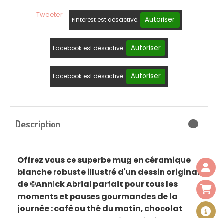
Tweeter
Autoriser
Pinterest est désactivé.
Autoriser
Facebook est désactivé.
Autoriser
Facebook est désactivé.
Description
Offrez vous ce superbe mug en céramique
blanche robuste illustré d'un dessin original
de ©Annick Abrial parfait pour tous les
moments et pauses gourmandes de la
journée : café ou thé du matin, chocolat