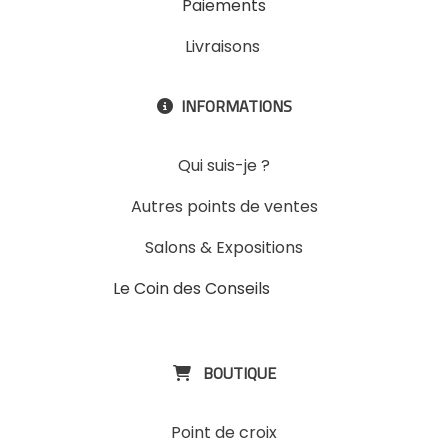
Paiements
Livraisons
INFORMATIONS

Qui suis-je ?
Autres points de ventes
Salons & Expositions
Le Coin des Conseils
Slons &
ExpositinslE
BOUTIQUE

Point de croix