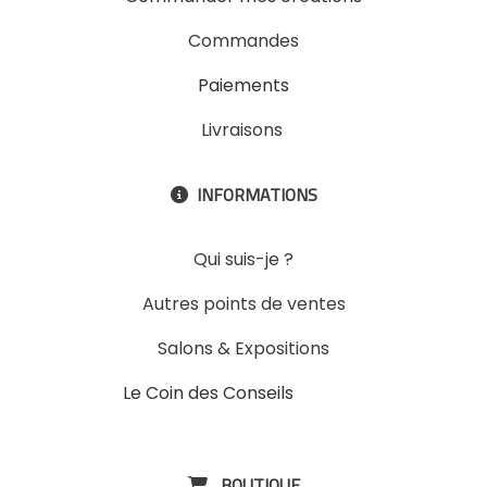
Commandes
Paiements
Livraisons
INFORMATIONS

Qui suis-je ?
Autres points de ventes
Salons & Expositions
Le Coin des Conseils
Slons &
ExpositinslE
BOUTIQUE
