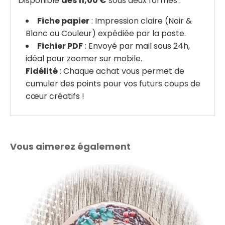
Disponible
dès 11,00 €
sous deux formes :
Fiche papier
: Impression claire (Noir &
Blanc ou Couleur) expédiée par la poste.
Fichier PDF
: Envoyé par mail sous 24h,
idéal pour zoomer sur mobile.
Fidélité
: Chaque achat vous permet de
cumuler des points pour vos futurs coups de
cœur créatifs !
Vous aimerez également