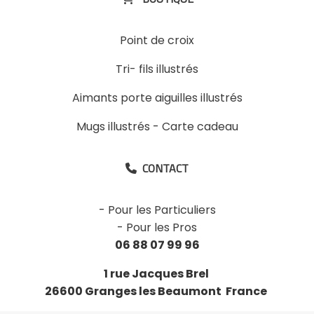
Point de croix
Tri- fils illustrés
Aimants porte aiguilles illustrés
Mugs illustrés
-
Carte cadeau
CONTACT

-
Pour les Particuliers
-
Pour les Pros
06 88 07 99 96
1 rue Jacques Brel
26600 Granges les Beaumont France