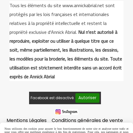
Tous les éléments du site www.annickabrial.net sont
protégés par les lois françaises et internationales
relatives à la propriété intellectuelle et restent la
propriété exclusive d'Annick Abrial.
Nul n'est autorisé à
reproduire, exploiter ou utiliser à quelque titre que ce
soit, même partiellement, les illustrations, les dessins,
les modèles pour la broderie, les éléments du site. Toute
utilisation est strictement interdite sans un accord écrit
exprès de Annick Abrial
Autoriser
Facebook est désactivé.
Mentions Légales
Conditions générales de vente
Politique de confidentialité
Gestion cookies
Nous utilisons des cookies pour assurer le bon fonctionnement de notre site et analyser notre trafic et
pour vous offrir une meilleure expérience à des fins de statistiques. Pour cela, nos partenaires et nous