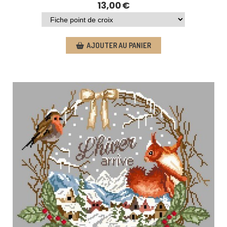
13,00
€
AJOUTER AU PANIER