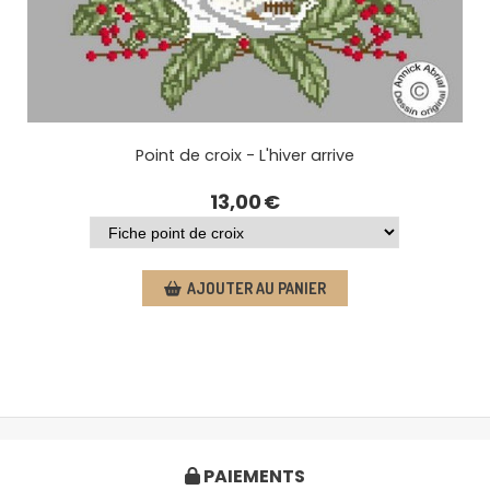
Point de croix - L'hiver arrive
13,00
€
AJOUTER AU PANIER
PAIEMENTS
