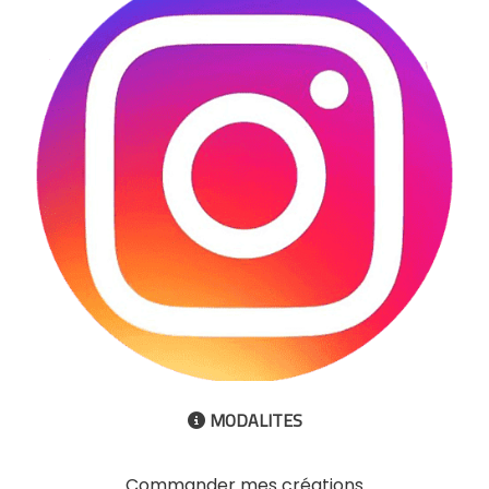
MODALITES

Commander mes créations