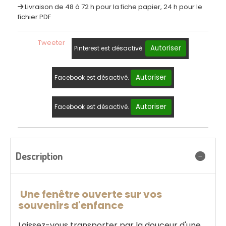
Livraison de 48 à 72 h pour la fiche papier, 24 h pour le
fichier PDF
Tweeter
Autoriser
Pinterest est désactivé.
Autoriser
Facebook est désactivé.
Autoriser
Facebook est désactivé.
Description
Une fenêtre ouverte sur vos
souvenirs d'enfance
Laissez-vous transporter par la douceur d'une