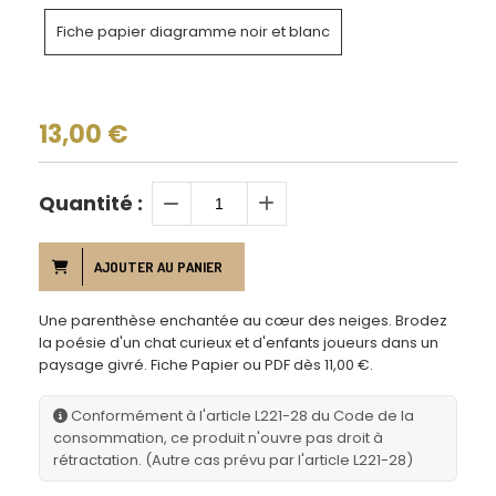
Fiche papier diagramme noir et blanc
13,00
€
Quantité :
AJOUTER AU PANIER
Une parenthèse enchantée au cœur des neiges. Brodez
la poésie d'un chat curieux et d'enfants joueurs dans un
paysage givré. Fiche Papier ou PDF dès 11,00 €.
Conformément à l'article L221-28 du Code de la
consommation, ce produit n'ouvre pas droit à
rétractation. (Autre cas prévu par l'article L221-28)