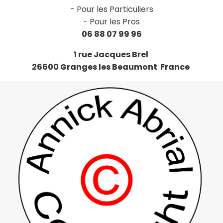
-
Pour les Particuliers
-
Pour les Pros
06 88 07 99 96
1 rue Jacques Brel
26600 Granges les Beaumont France