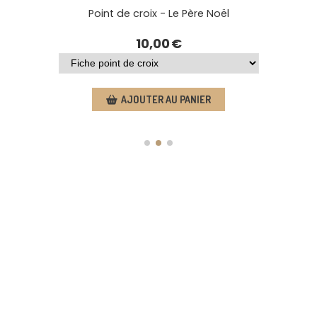
Point de croix - Le sapin de Noël
11,00
€
AJOUTER AU PANIER