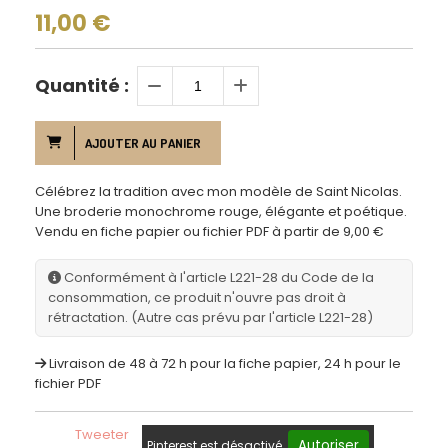
11,00
€
Quantité :
AJOUTER AU PANIER
Célébrez la tradition avec mon modèle de Saint Nicolas.
Une broderie monochrome rouge, élégante et poétique.
Vendu en fiche papier ou fichier PDF à partir de 9,00 €
Conformément à l'article L221-28 du Code de la
consommation, ce produit n'ouvre pas droit à
rétractation. (Autre cas prévu par l'article L221-28)
Livraison de 48 à 72 h pour la fiche papier, 24 h pour le
fichier PDF
Tweeter
Autoriser
Pinterest est désactivé.