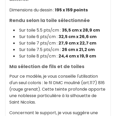
Dimensions du dessin :
195 x 159 points
Rendu selon la toile sélectionnée
Sur toile 5.5 pts/cm :
35,5 cm x 28,9 cm
Sur toile 6 pts/cm :
32,5 cm x 26,6 cm
Sur toile 7 pts/cm :
27,9 cm x 22,7 cm
Sur toile 7.5 pts/cm :
26 cm x 21,2 cm
Sur toile 8 pts/cm :
24,4 cm x 19,9 cm
Ma sélection de fils et de toiles
Pour ce modèle, je vous conseille l'utilisation
d'un seul coloris : le fil DMC mouliné (art.117) 816
(rouge grenat). Cette teinte profonde apporte
une noblesse particulière à la silhouette de
Saint Nicolas.
Concernant le support, je vous suggère une