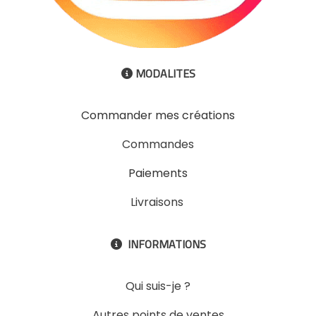
MODALITES

Commander mes créations
Commandes
Paiements
Livraisons
INFORMATIONS

Qui suis-je ?
Autres points de ventes