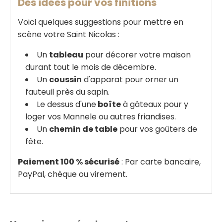
Des idées pour vos finitions
Voici quelques suggestions pour mettre en
scène votre Saint Nicolas :
Un
tableau
pour décorer votre maison
durant tout le mois de décembre.
Un
coussin
d'apparat pour orner un
fauteuil près du sapin.
Le dessus d'une
boîte
à gâteaux pour y
loger vos Mannele ou autres friandises.
Un
chemin de table
pour vos goûters de
fête.
Paiement 100 % sécurisé
: Par carte bancaire,
PayPal, chèque ou virement.