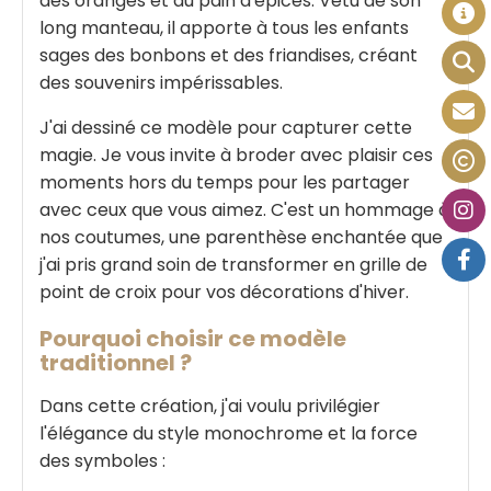
des oranges et du pain d'épices. Vêtu de son
long manteau, il apporte à tous les enfants
sages des bonbons et des friandises, créant
des souvenirs impérissables.
J'ai dessiné ce modèle pour capturer cette
magie. Je vous invite à broder avec plaisir ces
moments hors du temps pour les partager
avec ceux que vous aimez. C'est un hommage à
nos coutumes, une parenthèse enchantée que
j'ai pris grand soin de transformer en grille de
point de croix pour vos décorations d'hiver.
Pourquoi choisir ce modèle
traditionnel ?
Dans cette création, j'ai voulu privilégier
l'élégance du style monochrome et la force
des symboles :