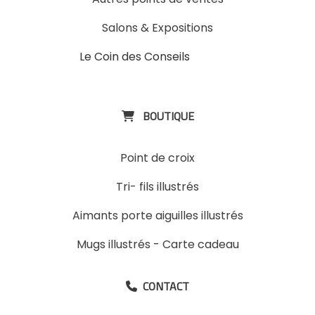
Salons & Expositions
Le Coin des Conseils
Slons &
ExpositinslE
BOUTIQUE

Point de croix
Tri- fils illustrés
Aimants porte aiguilles illustrés
Mugs illustrés
-
Carte cadeau
CONTACT
