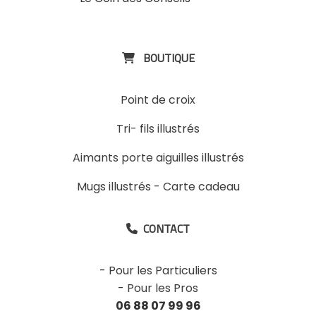
ExpositinslE
BOUTIQUE

Point de croix
Tri- fils illustrés
Aimants porte aiguilles illustrés
Mugs illustrés
-
Carte cadeau
CONTACT

-
Pour les Particuliers
-
Pour les Pros
06 88 07 99 96