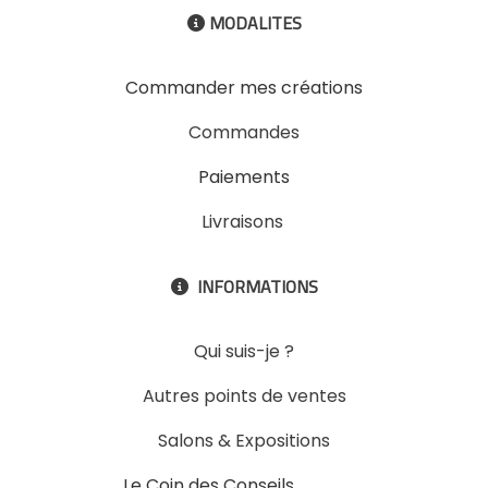
MODALITES

Commander mes créations
Commandes
Paiements
Livraisons
INFORMATIONS

Qui suis-je ?
Autres points de ventes
Salons & Expositions
Le Coin des Conseils
Slons &