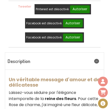
Tweeter
Autoriser
Pinterest est désactivé.
Autoriser
Facebook est désactivé.
Autoriser
Facebook est désactivé.
Description
Un véritable message d'amour et de
délicatesse
Laissez-vous séduire par l'élégance
intemporelle de la
reine des fleurs
. Pour cette
Rose de charme, j'ai imaginé une fleur délicate,