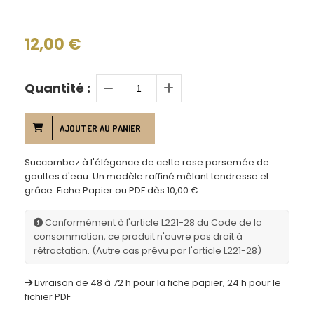
12,00
€
Quantité :
AJOUTER AU PANIER
Succombez à l'élégance de cette rose parsemée de
gouttes d'eau. Un modèle raffiné mêlant tendresse et
grâce. Fiche Papier ou PDF dès 10,00 €.
Conformément à l'article L221-28 du Code de la
consommation, ce produit n'ouvre pas droit à
rétractation. (Autre cas prévu par l'article L221-28)
Livraison de 48 à 72 h pour la fiche papier, 24 h pour le
fichier PDF