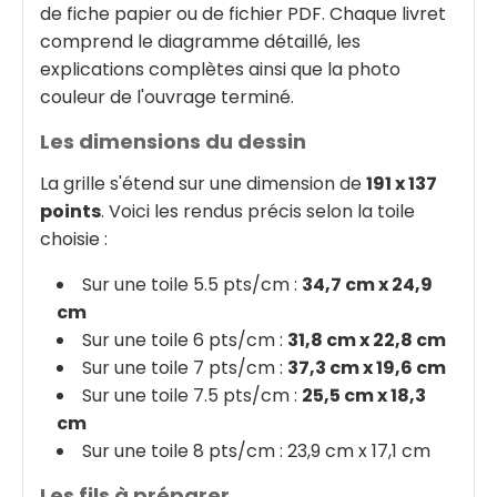
de fiche papier ou de fichier PDF. Chaque livret
comprend le diagramme détaillé, les
explications complètes ainsi que la photo
couleur de l'ouvrage terminé.
Les dimensions du dessin
La grille s'étend sur une dimension de
191 x 137
points
. Voici les rendus précis selon la toile
choisie :
Sur une toile 5.5 pts/cm :
34,7 cm x 24,9
cm
Sur une toile 6 pts/cm :
31,8 cm x 22,8 cm
Sur une toile 7 pts/cm :
37,3 cm x 19,6 cm
Sur une toile 7.5 pts/cm :
25,5 cm x 18,3
cm
Sur une toile 8 pts/cm : 23,9 cm x 17,1 cm
Les fils à préparer