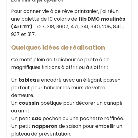
Pour donner vie à ce rêve printanier, j'ai réuni
une palette de 10 coloris de
fils DMC moulinés
(Art.117)
: 727, 318, 3607, 471, 341, 340, 208, 840,
937 et 317.
Quelques idées de réalisation
Ce motif plein de fraîcheur se prête à de
magnifiques finitions à offrir ou à s'offrir :
Un
tableau
encadré avec un élégant passe-
partout pour habiller les murs de votre
demeure.
Un
coussin
poétique pour décorer un canapé
ou un lit.
Un petit
sac
pochon ou une pochette raffinée.
Un petit
napperon
de saison pour embellir un
plateau de présentation.