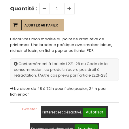
Quantité :
AJOUTER AU PANIER
Découvrez mon modèle au point de croix Rêve de
printemps. Une broderie poétique avec maison bleue,
nichoir et lapin, en fiche papier ou fichier PDF.
Conformément à l'article L221-28 du Code de la
consommation, ce produit n'ouvre pas droit à
rétractation. (Autre cas prévu par l'article L221-28)
Livraison de 48 à 72 h pour fiche papier, 24 h pour
fichier pdf
Tweeter
Autoriser
Pinterest est désactivé.
Autoriser
Facebook est désactivé.