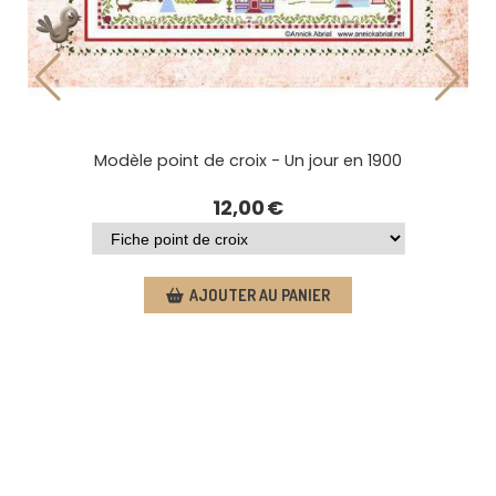
Point de croix - Il faut beaucoup de temps
11,00
€
AJOUTER AU PANIER