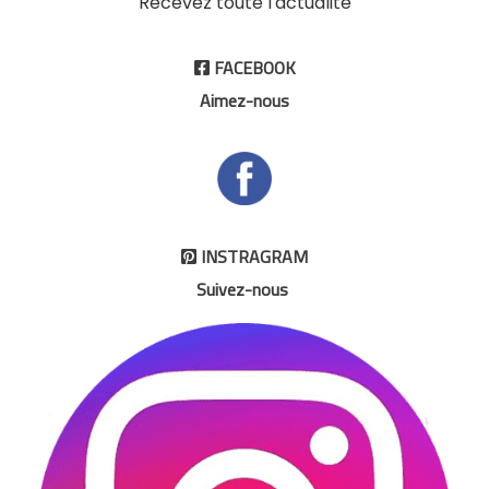
Recevez toute l'actualité
FACEBOOK

Aimez-nous
INSTRAGRAM

Suivez-nous