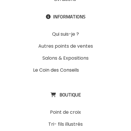
INFORMATIONS

Qui suis-je ?
Autres points de ventes
Salons & Expositions
Le Coin des Conseils
Slons &
ExpositinslE
BOUTIQUE

Point de croix
Tri- fils illustrés