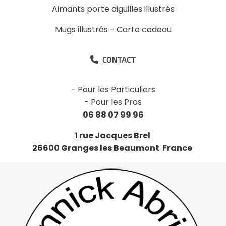
Aimants porte aiguilles illustrés
Mugs illustrés
-
Carte cadeau
CONTACT

-
Pour les Particuliers
-
Pour les Pros
06 88 07 99 96
1 rue Jacques Brel
26600 Granges les Beaumont France