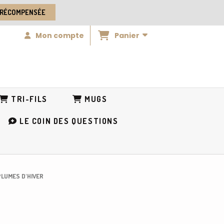
 RÉCOMPENSÉE
Panier
Mon compte
TRI-FILS
MUGS
LE COIN DES QUESTIONS
 PLUMES D'HIVER