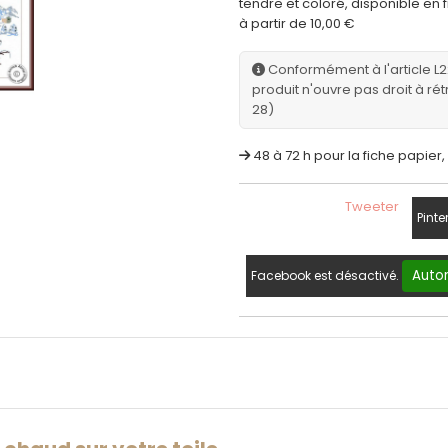
tendre et coloré, disponible en 
à partir de 10,00 €
Conformément à l'article L
produit n'ouvre pas droit à rét
28)
48 à 72 h pour la fiche papier, 
Tweeter
Pinte
Autor
Facebook est désactivé.