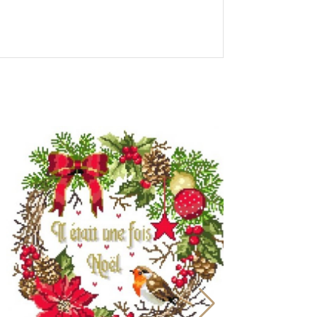
odèle point de croix - Le Rouge gorge