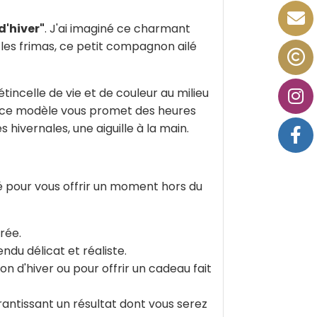
d'hiver"
. J'ai imaginé ce charmant
 les frimas, ce petit compagnon ailé
tincelle de vie et de couleur au milieu
s, ce modèle vous promet des heures
 hivernales, une aiguille à la main.
sé pour vous offrir un moment hors du
rée.
ndu délicat et réaliste.
n d'hiver ou pour offrir un cadeau fait
rantissant un résultat dont vous serez