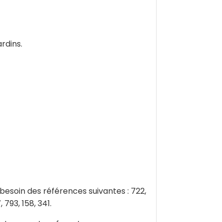
rdins.
 besoin des références suivantes : 722,
 793, 158, 341.