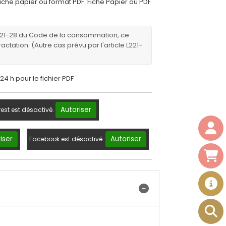
fiche papier ou format PDF. Fiche Papier ou PDF
221-28 du Code de la consommation, ce
ractation. (Autre cas prévu par l'article L221-
24 h pour le fichier PDF
Autoriser
rest est désactivé.
iser
Autoriser
Facebook est désactivé.