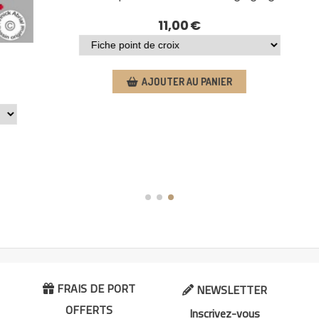
Point de croix - L'hiver arrive
13,00
€
AJOUTER AU PANIER
FRAIS DE PORT
NEWSLETTER


OFFERTS
Inscrivez-vous