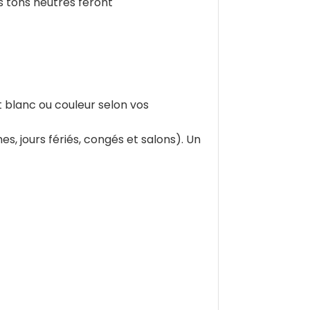
s tons neutres feront
t blanc ou couleur selon vos
, jours fériés, congés et salons). Un