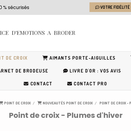
s 100 % sécurisés
VOTRE FIDÉLITÉ
RICE
D'EMOTIONS
A BRODER
T DE CROIX
AIMANTS PORTE-AIGUILLES
RNET DE BRODEUSE
LIVRE D'OR : VOS AVIS
CONTACT
CONTACT PRO
POINT DE CROIX
NOUVEAUTÉS POINT DE CROIX
POINT DE CROIX -
Point de croix - Plumes d'hiver