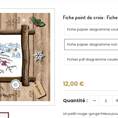
Fiche point de croix :
Fiche
Fiche papier diagramme cou
Fiche papier diagramme noir 
Fichier pdf diagramme coule
12,00
€
Quantité :
Un petit rouge-gorge frileux po