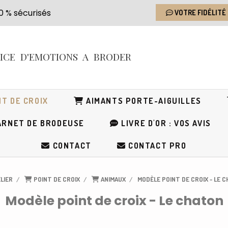
s 100 % sécurisés
VOTRE FIDÉLITÉ
RICE
D'EMOTIONS
A BRODER
T DE CROIX
AIMANTS PORTE-AIGUILLES
RNET DE BRODEUSE
LIVRE D'OR : VOS AVIS
CONTACT
CONTACT PRO
ELIER
POINT DE CROIX
ANIMAUX
MODÈLE POINT DE CROIX - LE 
Modèle point de croix - Le chaton