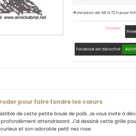
Livraison de 48 à 72 h pour fic
Tweeter
Pinte
Autor
Facebook est désactivé.
roder pour faire fondre les cœurs
sistible de cette petite boule de poils. Je vous invite à d
et profondément attendrissant. J'ai dessiné cette grille p
curieux et son adorable petit nez rose.