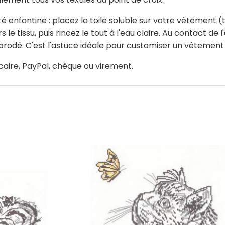
té enfantine : placez la toile soluble sur votre vêtement (t
le tissu, puis rincez le tout à l'eau claire. Au contact de l
brodé. C'est l'astuce idéale pour customiser un vêtement 
caire, PayPal, chèque ou virement.