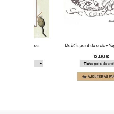
Modèle point de croix - Le chasseur
Modèle point
10,00
€
AJOUTER AU PANIER