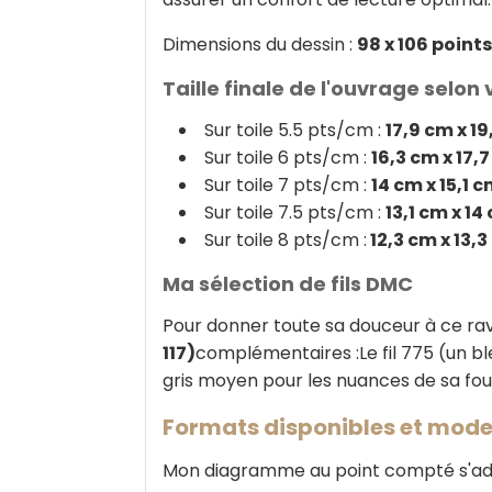
Dimensions du dessin :
98 x 106 points
Taille finale de l'ouvrage selon 
Sur toile 5.5 pts/cm :
17,9 cm x 1
Sur toile 6 pts/cm :
16,3 cm x 17,
Sur toile 7 pts/cm :
14 cm x 15,1 
Sur toile 7.5 pts/cm :
13,1 cm x 14
Sur toile 8 pts/cm :
12,3 cm x 13,
Ma sélection de fils DMC
Pour donner toute sa douceur à ce rav
117)
complémentaires :Le fil 775 (un bleu
gris moyen pour les nuances de sa fou
Formats disponibles et modes
Mon diagramme au point compté s'adap