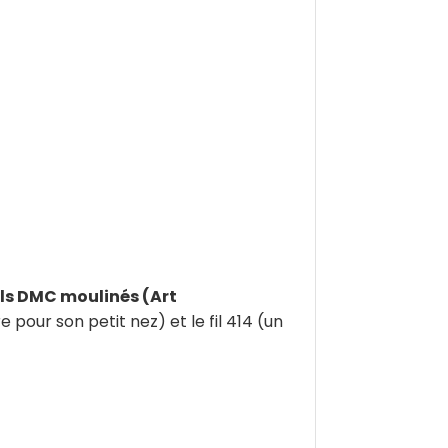
ils DMC moulinés (Art
e pour son petit nez) et le fil 414 (un