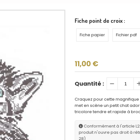
Fiche point de croix :
Fiche papier
Fichier pdf
11,00
€
Quantité :
Craquez pour cette magnifique gr
met en scène un petit chat ador
tricolore tendre et rapide à brod
Conformément à l'article L
produit n'ouvre pas droit à rét
28)