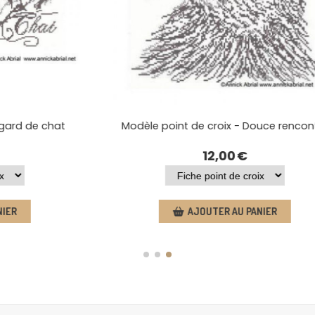
 de croix - Regard de chat
Modèle point de croix -
12,00
€
12,00
AJOUTER AU PANIER
AJOUTER AU