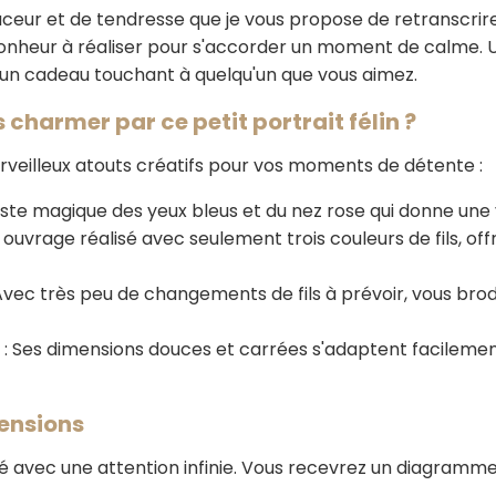
eur et de tendresse que je vous propose de retranscrire 
onheur à réaliser pour s'accorder un moment de calme. U
 un cadeau touchant à quelqu'un que vous aimez.
charmer par ce petit portrait félin ?
rveilleux atouts créatifs pour vos moments de détente :
ste magique des yeux bleus et du nez rose qui donne une v
 ouvrage réalisé avec seulement trois couleurs de fils, o
Avec très peu de changements de fils à prévoir, vous brodez
: Ses dimensions douces et carrées s'adaptent facilement
mensions
é avec une attention infinie. Vous recevrez un diagramme 