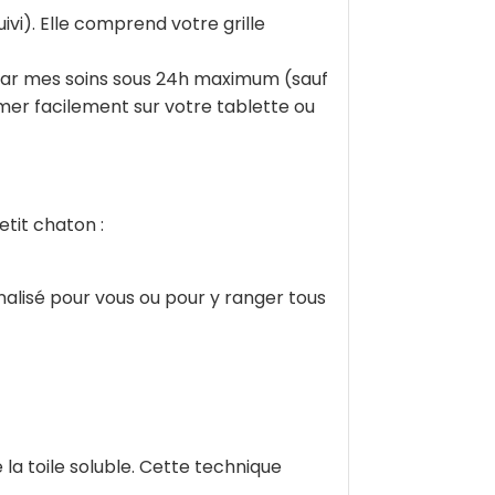
uivi). Elle comprend votre grille
par mes soins sous 24h maximum (sauf
oomer facilement sur votre tablette ou
etit chaton :
alisé pour vous ou pour y ranger tous
e la toile soluble. Cette technique