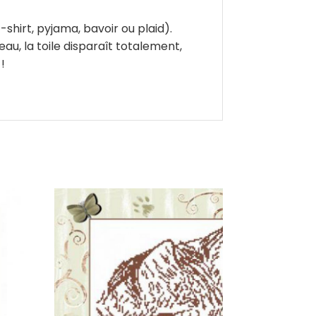
-shirt, pyjama, bavoir ou plaid).
'eau, la toile disparaît totalement,
!