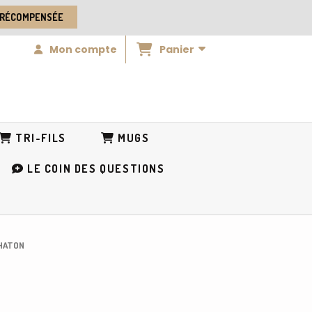
 RÉCOMPENSÉE
Panier
Mon compte
TRI-FILS
MUGS
LE COIN DES QUESTIONS
CHATON