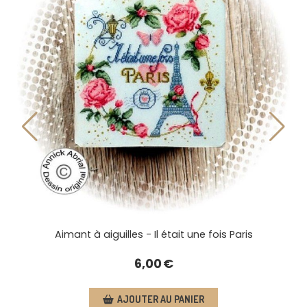
aris
Aimant à aiguilles - Il était une fois P
6,00
€
AJOUTER AU PANIER