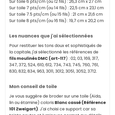
Sur toile 6 pts/cm (ou 12 fils) : 26,3 cm x 27 cm
Sur toile 7 pts/cm (ou 14 fils) : 22,5 cm x 23,1 cm
Sur toile 7.5 pts/cm (ou 15 fils) : 21 cm x 21,6 cm
Sur toile 8 pts/cm (ou 16 fils) : 19,7 cm x 20,2 cm
Les nuances que j'ai sélectionnées
Pour restituer les tons doux et sophistiqués de
la capitale, j'ai sélectionné les références de
fils moulinés DMC (art-117
) : 02, 03, 169, 317,
347, 372, 524, 610, 612, 734, 743, 745, 760, 761,
830, 832, 834, 963, 3011, 3012, 3051, 3052, 3712.
Mon conseil de toile
Je vous suggère de broder sur une toile (Aïda,
lin ou étamine) coloris
Blanc cassé (Référence
101 Zweigart)
. J'ai choisi ce support car sa