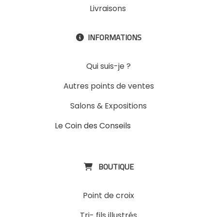
Livraisons
INFORMATIONS

Qui suis-je ?
Autres points de ventes
Salons & Expositions
Le Coin des Conseils
Slons &
ExpositinslE
BOUTIQUE

Point de croix
Tri- fils illustrés