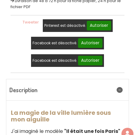
Livraison de 48 à 72 h pour la fiche papier, 24 h pour le
fichier PDF
Tweeter
Autoriser
Pinterest est désactivé.
Autoriser
Facebook est désactivé.
Autoriser
Facebook est désactivé.
Description
La magie de la ville lumière sous
mon aiguille
J'ai imaginé le modèle
"Il était une fois Paris"