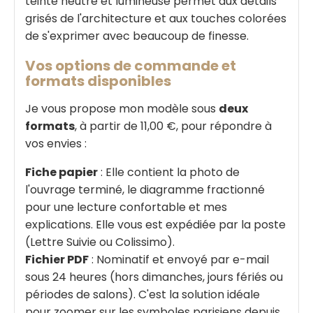
teinte neutre et lumineuse permet aux détails
grisés de l'architecture et aux touches colorées
de s'exprimer avec beaucoup de finesse.
Vos options de commande et
formats disponibles
Je vous propose mon modèle sous
deux
formats
, à partir de 11,00 €, pour répondre à
vos envies :
Fiche papier
: Elle contient la photo de
l'ouvrage terminé, le diagramme fractionné
pour une lecture confortable et mes
explications. Elle vous est expédiée par la poste
(Lettre Suivie ou Colissimo).
Fichier PDF
: Nominatif et envoyé par e-mail
sous 24 heures (hors dimanches, jours fériés ou
périodes de salons). C'est la solution idéale
pour zoomer sur les symboles parisiens depuis