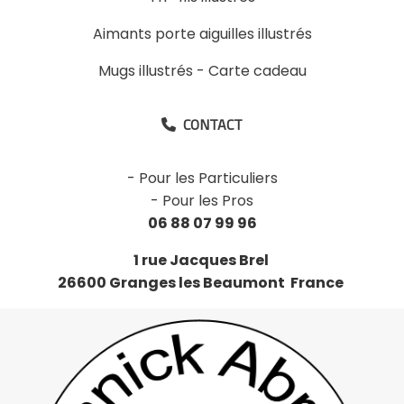
Aimants porte aiguilles illustrés
Mugs illustrés
-
Carte cadeau
CONTACT

-
Pour les Particuliers
-
Pour les Pros
06 88 07 99 96
1 rue Jacques Brel
26600 Granges les Beaumont France