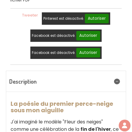
fichier PDF
Tweeter
Autoriser
Pinterest est désactivé.
Autoriser
Facebook est désactivé.
Autoriser
Facebook est désactivé.
Description
La poésie du premier perce-neige
sous mon aiguille
J'ai imaginé le modèle "Fleur des neiges"
comme une célébration de la
fin de l'hiver
, ce