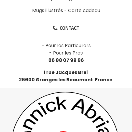
Mugs illustrés
-
Carte cadeau
CONTACT

-
Pour les Particuliers
-
Pour les Pros
06 88 07 99 96
1 rue Jacques Brel
26600 Granges les Beaumont France