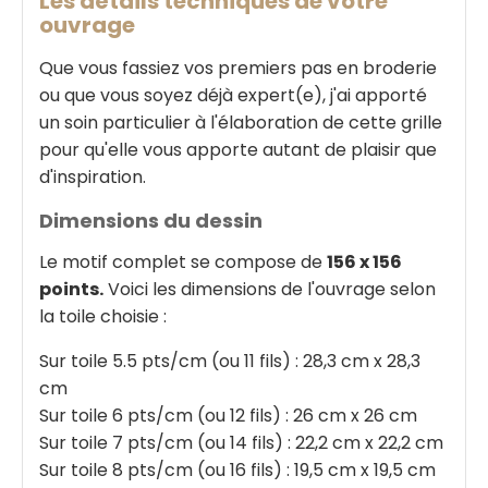
Les détails techniques de votre
ouvrage
Que vous fassiez vos premiers pas en broderie
ou que vous soyez déjà expert(e), j'ai apporté
un soin particulier à l'élaboration de cette grille
pour qu'elle vous apporte autant de plaisir que
d'inspiration.
Dimensions du dessin
Le motif complet se compose de
156 x 156
points.
Voici les dimensions de l'ouvrage selon
la toile choisie :
Sur toile 5.5 pts/cm (ou 11 fils) : 28,3 cm x 28,3
cm
Sur toile 6 pts/cm (ou 12 fils) : 26 cm x 26 cm
Sur toile 7 pts/cm (ou 14 fils) : 22,2 cm x 22,2 cm
Sur toile 8 pts/cm (ou 16 fils) : 19,5 cm x 19,5 cm