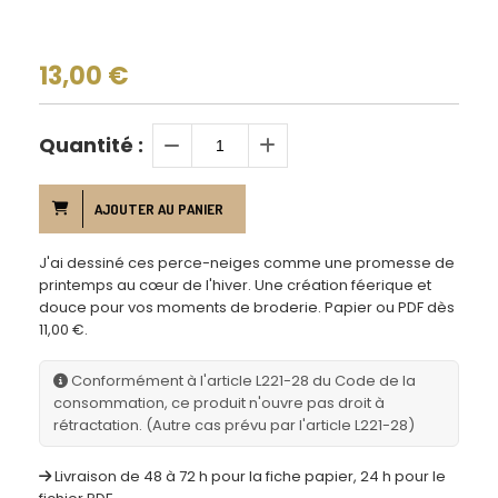
13,00
€
Quantité :
AJOUTER AU PANIER
J'ai dessiné ces perce-neiges comme une promesse de
printemps au cœur de l'hiver. Une création féerique et
douce pour vos moments de broderie. Papier ou PDF dès
11,00 €.
Conformément à l'article L221-28 du Code de la
consommation, ce produit n'ouvre pas droit à
rétractation. (Autre cas prévu par l'article L221-28)
Livraison de 48 à 72 h pour la fiche papier, 24 h pour le