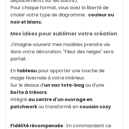
déplacements sur les salons).
Pour chaque format, vous avez la liberté de
choisir votre type de diagramme :
couleur ou
noir et blanc.
Mes idées pour sublimer votre création
J'imagine souvent mes modèles prendre vie
dans votre décoration. "Fleur des neiges" sera
parfait :
En
tableau
pour apporter une touche de
magie hivernale à votre intérieur.
Sur le dessus d'
un sac tote-bag
ou d'une
boîte à trésors
.
Intégré
au centre d'un ouvrage en
patchwork
ou transformé en
coussin cozy
.
Fidélité récompensée
: En commandant ce