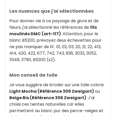
Les nuances que j'ai sélectionnées
Pour donner vie à ce paysage de givre et de
fleurs, j'ai sélectionné les références de
fils
moulinés DMC (art-117)
. Attention, pour le
blanc B5200, prévoyez deux échevettes pour
ne pas manquer de fil : 01, 02, 03, 20, 21, 22, 413,
414, 420, 422, 677, 742, 743, 936, 3032, 3052,
3348, 3790, B5200 (x2).
Mon conseil de toile
Je vous suggère de broder sur une toile coloris
Light Mocha (Référence 309 Zweigart)
ou
Beige Bis (Référence 306 Zweigart)
. J'ai
choisi ces teintes naturelles car elles
permettent au blanc pur des perce-neiges et