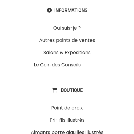
INFORMATIONS

Qui suis-je ?
Autres points de ventes
Salons & Expositions
Le Coin des Conseils
Slons &
ExpositinslE
BOUTIQUE

Point de croix
Tri- fils illustrés
Aimants porte aiguilles illustrés