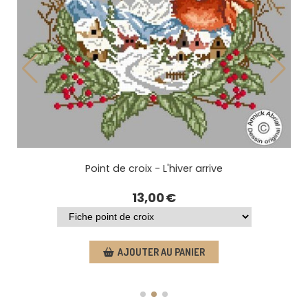
Aimant porte aiguilles - Fleur des neiges
6,00
€
AJOUTER AU PANIER