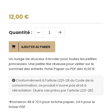
12,00
€
Quantité :
AJOUTER AU PANIER
Un nuage de douceur à broder pour toutes les petites
princesses. Une petite fée rêveuse pour veiller sur le
sommeil des enfants. Fiche Papier ou PDF dès 10,00 €
Conformément à l'article L221-28 du Code de la
consommation, ce produit n'ouvre pas droit à
rétractation. (Autre cas prévu par l'article L221-28)
Livraison 48 à 72 h pour la fiche papier, 24 h pour le
fichier PDF