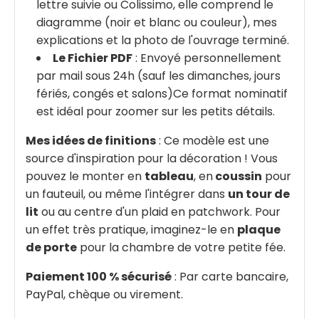
lettre suivie ou Colissimo, elle comprend le
diagramme (noir et blanc ou couleur), mes
explications et la photo de l'ouvrage terminé.
Le Fichier PDF
: Envoyé personnellement
par mail sous 24h (sauf les dimanches, jours
fériés, congés et salons)Ce format nominatif
est idéal pour zoomer sur les petits détails.
Mes idées de finitions
: Ce modèle est une
source d'inspiration pour la décoration ! Vous
pouvez le monter en
tableau
, en
coussin
pour
un fauteuil, ou même l'intégrer dans
un tour de
lit
ou au centre d'un plaid en patchwork. Pour
un effet très pratique, imaginez-le en
plaque
de porte
pour la chambre de votre petite fée.
Paiement 100 % sécurisé
: Par carte bancaire,
PayPal, chèque ou virement.