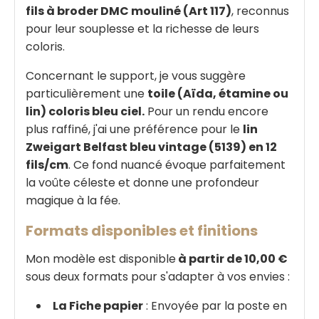
fils à broder DMC mouliné (Art 117)
, reconnus
pour leur souplesse et la richesse de leurs
coloris.
Concernant le support, je vous suggère
particulièrement une
toile (Aïda, étamine ou
lin) coloris bleu ciel.
Pour un rendu encore
plus raffiné, j'ai une préférence pour le
lin
Zweigart Belfast bleu vintage (5139) en 12
fils/cm
. Ce fond nuancé évoque parfaitement
la voûte céleste et donne une profondeur
magique à la fée.
Formats disponibles et finitions
Mon modèle est disponible
à partir de 10,00 €
sous deux formats pour s'adapter à vos envies :
La Fiche papier
: Envoyée par la poste en