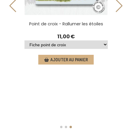
agique
Point de croix - Rallumer les étoil
11,00
€
AJOUTER AU PANIER