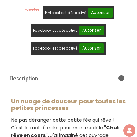
Tweeter
Autoriser
Pinterest est désactivé.
Autoriser
Facebook est désactivé.
Autoriser
Facebook est désactivé.
Description
Un nuage de douceur pour toutes les
petites princesses
Ne pas déranger cette petite fée qui rêve !
C'est le mot d'ordre pour mon modèle
"Chut
rêve en cours".
J'ai imaginé cet ouvrage