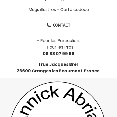
Mugs illustrés
-
Carte cadeau
CONTACT

-
Pour les Particuliers
-
Pour les Pros
06 88 07 99 96
1 rue Jacques Brel
26600 Granges les Beaumont France