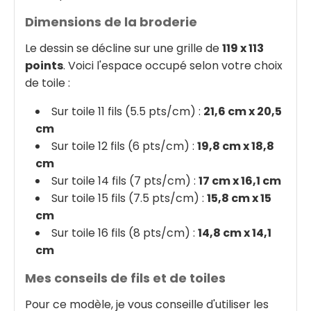
Dimensions de la broderie
Le dessin se décline sur une grille de
119 x 113
points
. Voici l'espace occupé selon votre choix
de toile :
Sur toile 11 fils (5.5 pts/cm) :
21,6 cm x 20,5
cm
Sur toile 12 fils (6 pts/cm) :
19,8 cm x 18,8
cm
Sur toile 14 fils (7 pts/cm) :
17 cm x 16,1 cm
Sur toile 15 fils (7.5 pts/cm) :
15,8 cm x 15
cm
Sur toile 16 fils (8 pts/cm) :
14,8 cm x 14,1
cm
Mes conseils de fils et de toiles
Pour ce modèle, je vous conseille d'utiliser les