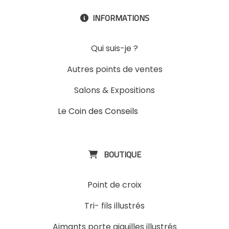
INFORMATIONS

Qui suis-je ?
Autres points de ventes
Salons & Expositions
Le Coin des Conseils
Slons &
ExpositinslE
BOUTIQUE

Point de croix
Tri- fils illustrés
Aimants porte aiguilles illustrés