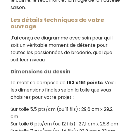
le calme, le réconfort et la magie de la nouvelle
saison.
Les détails techniques de votre
ouvrage
J'ai conçu ce diagramme avec soin pour qu'il
soit un véritable moment de détente pour
toutes les passionnées de broderie, quel que
soit leur niveau.
Dimensions du dessin
Le motif se compose de
163 x 161 points
. Voici
les dimensions finales selon la toile que vous
choisirez pour votre projet :
Sur toile 5.5 pts/cm (ou 11 fils) : 29,6 cm x 29,2
cm
Sur toile 6 pts/cm (ou 12 fils) : 27,1 cm x 26,8 cm