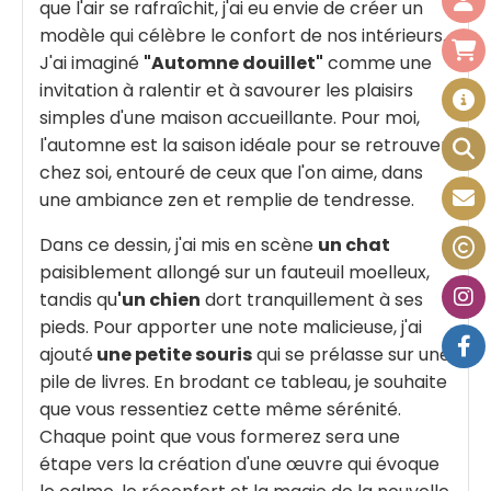
que l'air se rafraîchit, j'ai eu envie de créer un
modèle qui célèbre le confort de nos intérieurs.
J'ai imaginé
"Automne douillet"
comme une
invitation à ralentir et à savourer les plaisirs
simples d'une maison accueillante. Pour moi,
l'automne est la saison idéale pour se retrouver
chez soi, entouré de ceux que l'on aime, dans
une ambiance zen et remplie de tendresse.
Dans ce dessin, j'ai mis en scène
un chat
paisiblement allongé sur un fauteuil moelleux,
tandis qu
'un chien
dort tranquillement à ses
pieds. Pour apporter une note malicieuse, j'ai
ajouté
une petite souris
qui se prélasse sur une
pile de livres. En brodant ce tableau, je souhaite
que vous ressentiez cette même sérénité.
Chaque point que vous formerez sera une
étape vers la création d'une œuvre qui évoque