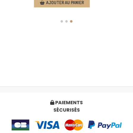
AJOUTER AU PANIER
PAIEMENTS

SÉCURISÉS