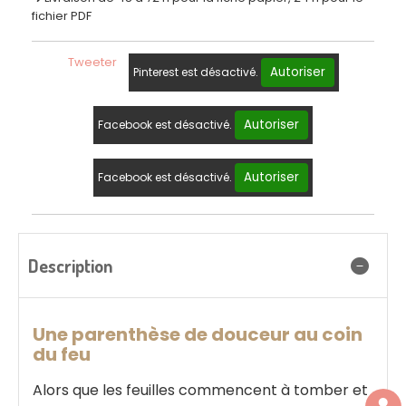
fichier PDF
Tweeter
Autoriser
Pinterest est désactivé.
Autoriser
Facebook est désactivé.
Autoriser
Facebook est désactivé.
Description
Une parenthèse de douceur au coin
du feu
Alors que les feuilles commencent à tomber et