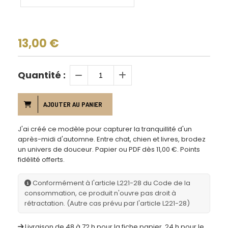
13,00
€
Quantité :
AJOUTER AU PANIER
J'ai créé ce modèle pour capturer la tranquillité d'un
après-midi d'automne. Entre chat, chien et livres, brodez
un univers de douceur. Papier ou PDF dès 11,00 €. Points
fidélité offerts.
Conformément à l'article L221-28 du Code de la
consommation, ce produit n'ouvre pas droit à
rétractation. (Autre cas prévu par l'article L221-28)
Livraison de 48 à 72 h pour la fiche papier, 24 h pour le