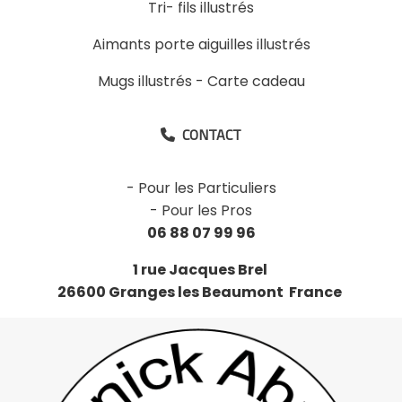
Tri- fils illustrés
Aimants porte aiguilles illustrés
Mugs illustrés
-
Carte cadeau
CONTACT

-
Pour les Particuliers
-
Pour les Pros
06 88 07 99 96
1 rue Jacques Brel
26600 Granges les Beaumont France