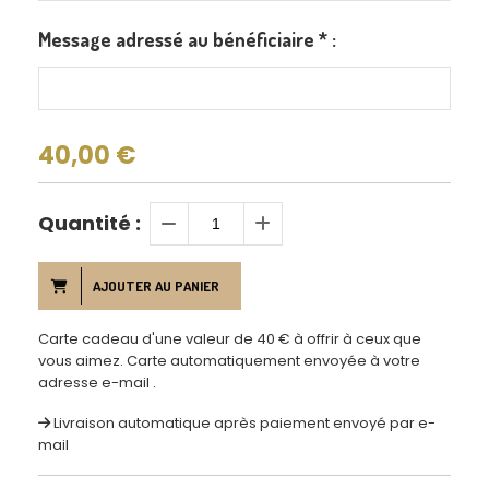
Message adressé au bénéficiaire
*
:
40,00
€
Quantité :
AJOUTER AU PANIER
Carte cadeau d'une valeur de 40 € à offrir à ceux que
vous aimez. Carte automatiquement envoyée à votre
adresse e-mail .
Livraison automatique après paiement envoyé par e-
mail