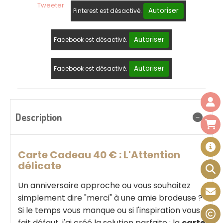
Tweeter
Autoriser
Pinterest est désactivé.
Autoriser
Facebook est désactivé.
Autoriser
Facebook est désactivé.
Description
Carte Cadeau 40 € : L'Attention
délicate
Un anniversaire approche ou vous souhaitez
simplement dire "merci" à une amie brodeuse ?
Si le temps vous manque ou si l'inspiration vous
fait défaut, j'ai créé la solution parfaite : la
carte