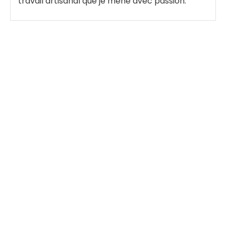
travail artisanal que je mène avec passion.