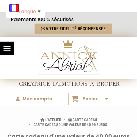
Panneau de gestion des cookies
Langue
▼
Paiements 100 % sécurisés
VOTRE FIDÉLITÉ RÉCOMPENSÉE
CREATRICE
D'EMOTIONS
A BRODER
Mon compte
Panier
L'ATELIER
CARTE CADEAU
CARTE CADEAU D'UNE VALEUR DE 40,00 EUROS
Carte cadeau d'une valeur de 40,00 euros