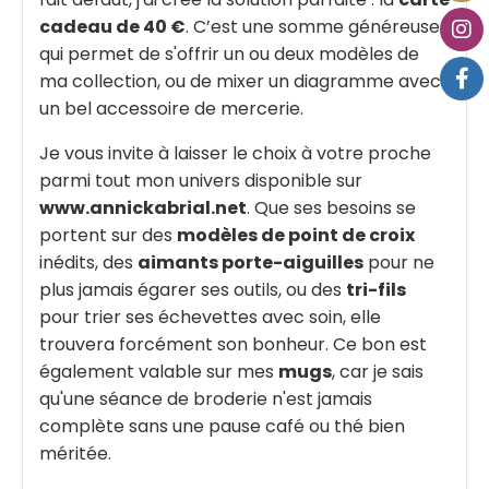
cadeau de 40 €
. C’est une somme généreuse
qui permet de s'offrir un ou deux modèles de
ma collection, ou de mixer un diagramme avec
un bel accessoire de mercerie.
Je vous invite à laisser le choix à votre proche
parmi tout mon univers disponible sur
www.annickabrial.net
. Que ses besoins se
portent sur des
modèles de point de croix
inédits, des
aimants porte-aiguilles
pour ne
plus jamais égarer ses outils, ou des
tri-fils
pour trier ses échevettes avec soin, elle
trouvera forcément son bonheur. Ce bon est
également valable sur mes
mugs
, car je sais
qu'une séance de broderie n'est jamais
complète sans une pause café ou thé bien
méritée.