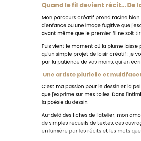
Quand le fil devient récit... De 
Mon parcours créatif prend racine bien 
d'enfance ou une image fugitive que j'esq
avant même que le premier fil ne soit tir
Puis vient le moment où la plume laisse p
qu'un simple projet de loisir créatif : j
par la patience de vos mains, qui en écriv
Une artiste plurielle et multiface
C’est ma passion pour le dessin et la pein
que j'exprime sur mes toiles. Dans l'inti
la poésie du dessin.
Au-delà des fiches de l'atelier, mon amou
de simples recueils de textes, ces ouvr
en lumière par les récits et les mots que 