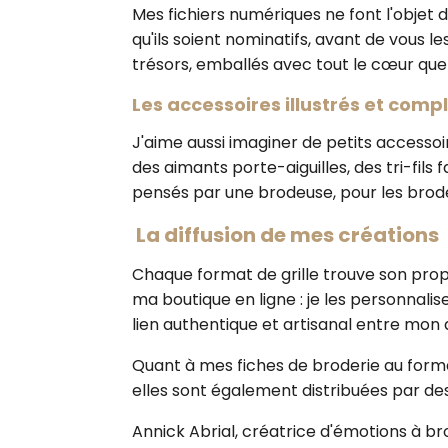
Mes fichiers numériques ne font l'objet
qu'ils soient nominatifs, avant de vous
trésors, emballés avec tout le cœur que
Les accessoires illustrés et comp
J'aime aussi imaginer de petits accessoi
des aimants porte-aiguilles, des tri-fils
pensés par une brodeuse, pour les brod
La diffusion de mes créations
Chaque format de grille trouve son prop
ma boutique en ligne : je les personnali
lien authentique et artisanal entre mon a
Quant à mes fiches de broderie au format
elles sont également distribuées par des
Annick Abrial, créatrice d'émotions à br