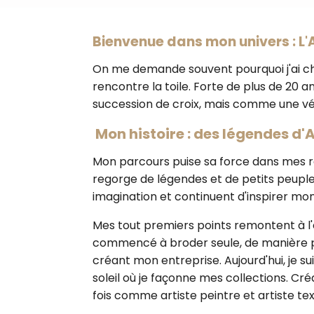
Bienvenue dans mon univers : L'A
On me demande souvent pourquoi j'ai cho
rencontre la toile. Forte de plus de 20 
succession de croix, mais comme une véri
Mon histoire : des légendes d'
Mon parcours puise sa force dans mes rac
regorge de légendes et de petits peuple
imagination et continuent d'inspirer mo
Mes tout premiers points remontent à l'é
commencé à broder seule, de manière pass
créant mon entreprise. Aujourd'hui, je 
soleil où je façonne mes collections. Cré
fois comme artiste peintre et artiste text