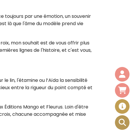
e toujours par une émotion, un souvenir
c'est là que l'âme du modèle prend vie
oix, mon souhait est de vous offrir plus
ières lignes de l'histoire, et c'est vous,
e lin, l'étamine ou l’Aïda la sensibilité
écieux entre la rigueur du point compté et
x Éditions Mango et Fleurus. Loin d'être
de croix, chacune accompagnée et mise