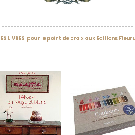
--------------------------------------------
ES LIVRES pour le point de croix aux Editions Fleur