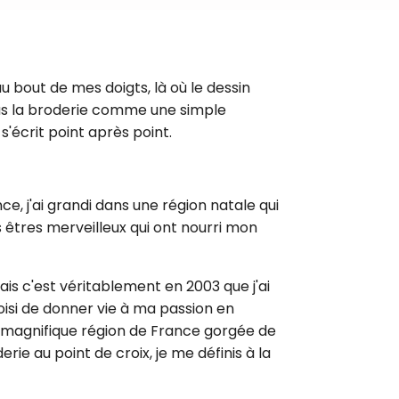
 bout de mes doigts, là où le dessin
plus la broderie comme une simple
'écrit point après point.
, j'ai grandi dans une région natale qui
 êtres merveilleux qui ont nourri mon
is c'est véritablement en 2003 que j'ai
oisi de donner vie à ma passion en
e magnifique région de France gorgée de
rie au point de croix, je me définis à la