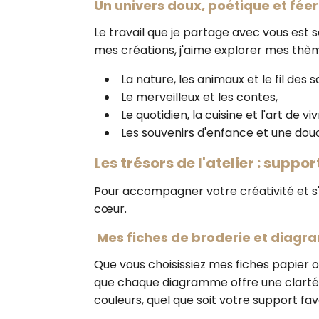
Un univers doux, poétique et fée
Le travail que je partage avec vous est
mes créations, j'aime explorer mes thèm
La nature, les animaux et le fil des s
Le merveilleux et les contes,
Le quotidien, la cuisine et l'art de vi
Les souvenirs d'enfance et une douc
Les trésors de l'atelier : suppo
Pour accompagner votre créativité et s'
cœur.
Mes fiches de broderie et diag
Que vous choisissiez mes fiches papier
que chaque diagramme offre une clarté pa
couleurs, quel que soit votre support favo