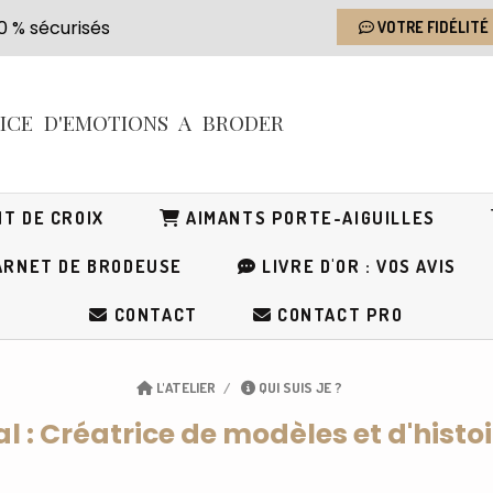
s 100 % sécurisés
VOTRE FIDÉLITÉ
RICE
D'EMOTIONS
A BRODER
T DE CROIX
AIMANTS PORTE-AIGUILLES
RNET DE BRODEUSE
LIVRE D'OR : VOS AVIS
CONTACT
CONTACT PRO
L'ATELIER
QUI SUIS JE ?
l : Créatrice de modèles et d'histo