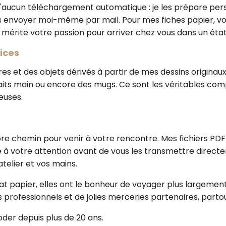
 d'aucun téléchargement automatique : je les prépare pe
 les envoyer moi-même par mail. Pour mes fiches papier, 
 mérite votre passion pour arriver chez vous dans un état
lices
res et des objets dérivés à partir de mes dessins originau
 faits main ou encore des mugs. Ce sont les véritables com
euses.
re chemin pour venir à votre rencontre. Mes fichiers PDF
se à votre attention avant de vous les transmettre direct
telier et vos mains.
 papier, elles ont le bonheur de voyager plus largement :
 professionnels et de jolies merceries partenaires, partou
oder depuis plus de 20 ans.