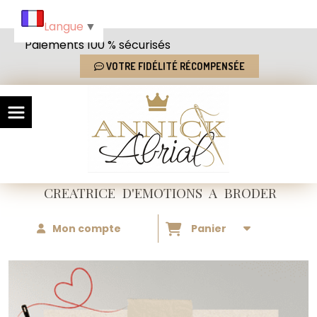
Panneau de gestion des cookies
Langue
▼
Paiements 100 % sécurisés
VOTRE FIDÉLITÉ RÉCOMPENSÉE
CREATRICE
D'EMOTIONS
A BRODER
Mon compte
Panier