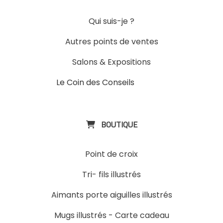
Qui suis-je ?
Autres points de ventes
Salons & Expositions
Le Coin des Conseils
Slons &
ExpositinslE
BOUTIQUE

Point de croix
Tri- fils illustrés
Aimants porte aiguilles illustrés
Mugs illustrés
-
Carte cadeau