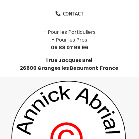
CONTACT

-
Pour les Particuliers
-
Pour les Pros
06 88 07 99 96
1 rue Jacques Brel
26600 Granges les Beaumont France